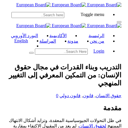
Toggle menu
الرئيسية
الأكاديمية
البورد الأوروبي
English
من نحن
مدونة
المراسلة
Login
التدريب وبناء القدرات في مجال حقوق
الإنسان: من التمكين المعرفي إلى التغيير
المنهجي
حقوق الانسان
,
قانون
,
قانون دولي
0
مقدمة
في ظل التحولات الجيوسياسية المعقدة، وتزايد أشكال الانتهاك
الممنهج
لحقوق الإنسان
، لم يعد من المقبول الاكتفاء بمقاربة