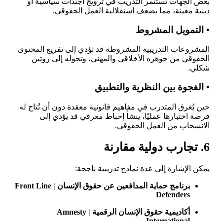
بعض الجهات تستثمر التدريب في ترويج أجندات سياسية أو
دينية معينة، مما يضعف استقلالية العمل الحقوقي.
• التمويل المشروط
المشروعات التدريبية المشروطة قد تؤدي إلى تفريغ المحتوى
الحقوقي من جوهره الأخلاقي والمهني، وتحوله إلى روتين
شكلي.
• الفجوة بين النظرية والتطبيق
حين يُغرق المتدرب في مفاهيم قانونية معقدة دون أن تُتاح له
فرصة اختبارها عمليًا، ينشأ إحباط معرفي قد يؤدي إلى
الانسحاب من العمل الحقوقي.
6. تجارب دولية مقارنة
يمكن الإشارة إلى عدة نماذج تدريبية ناجحة:
برنامج حماية المدافعين عن حقوق الإنسان | Front Line
Defenders
أكاديمية حقوق الإنسان الرقمية | Amnesty
International