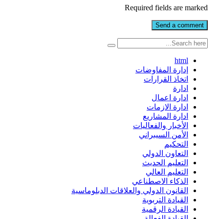
Required fields are marked
html
إدارة المفاوضات
اتخاذ القرارات
ادارة
ادارة اعمال
ادارة الازمات
ادارة المشاريع
الأخبار والفعاليات
الأمن السيبراني
التحكيم
التعاون الدولي
التعليم الحديث
التعليم العالي
الذكاء الاصطناعي
القانون الدولي والعلاقات الدبلوماسية
القيادة التربوية
القيادة الرقمية
القيادة الفعالة