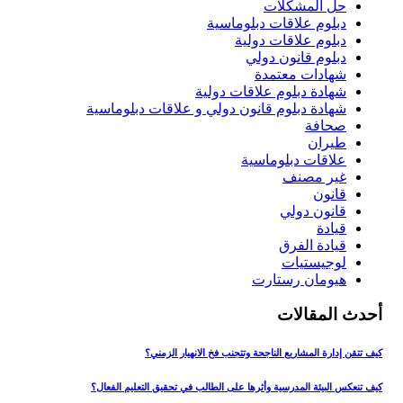
حل المشكلات
دبلوم علاقات دبلوماسية
دبلوم علاقات دولية
دبلوم قانون دولي
شهادات معتمدة
شهادة دبلوم علاقات دولية
شهادة دبلوم قانون دولي و علاقات دبلوماسية
صحافة
طيران
علاقات دبلوماسية
غير مصنف
قانون
قانون دولي
قيادة
قيادة الفرق
لوجيستيات
هيومان رستارت
أحدث المقالات
كيف تتقن إدارة المشاريع الناجحة وتتجنب فخ الانهيار الزمني؟
كيف تنعكس البيئة المدرسية وأثرها على الطالب في تحقيق التعليم الفعال؟