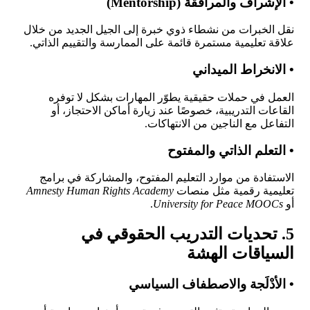
• الإشراف والمرافقة (Mentorship)
نقل الخبرات من نشطاء ذوي خبرة إلى الجيل الجديد من خلال
علاقة تعليمية مستمرة قائمة على الممارسة والتقييم الذاتي.
• الانخراط الميداني
العمل في حملات حقيقية يطوّر المهارات بشكل لا توفره
القاعات التدريبية، خصوصًا عند زيارة أماكن الاحتجاز، أو
التفاعل مع الناجين من الانتهاكات.
• التعلم الذاتي والمفتوح
الاستفادة من موارد التعليم المفتوح، والمشاركة في برامج
تعليمية رقمية مثل منصات
Amnesty Human Rights Academy
أو
University for Peace MOOCs
.
5. تحديات التدريب الحقوقي في
السياقات الهشة
• الأدْلَجة والاصطفاف السياسي