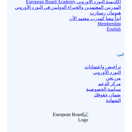
أكاديمية البورد الأوروبي European Board Academy
المدربين المعتمدين والخبراء الدوليين في البورد الأوروبي
هيومان رستارت
ابدأ معنا كمدرب معتمد الأن
Membership
English
البورد
تراخيص واعتمادات
البورد الأوروبي
من نحن
مركز الدعم
سياسة الخصوصية
ضمان حقوقك
الشهادة