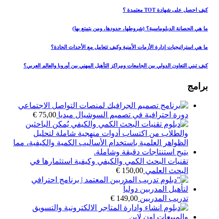
كيف احصل على شهادة TOT معتمدة ؟
ما هي الحصانة الدبلوماسية؟ (شروطها، حدودها، ومن يتمتع بها)
ما هي استراتيجيات إدارة الأزمات الأمنية وكيف تتعامل مع الأحداث الحادة؟
كيف تبني التعاون الدولي بين الجامعات ومراكز التأهيل المهني بين أوروبا والعالم العربي؟
برامج
دورة احترافية في تصميم السوشيال ميديا
75,00
€
تقنيات البحث الكمي والكيفي وكيفية استثمارها في
البحث العلمي
150,00
€
تدريب المدربين
149,00
€