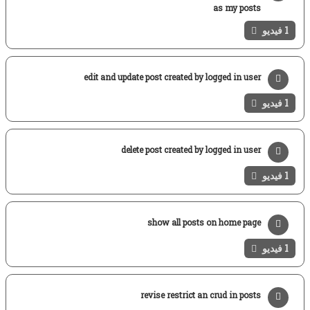
as my posts
1 فيديو
edit and update post created by logged in user
1 فيديو
delete post created by logged in user
1 فيديو
show all posts on home page
1 فيديو
revise restrict an crud in posts