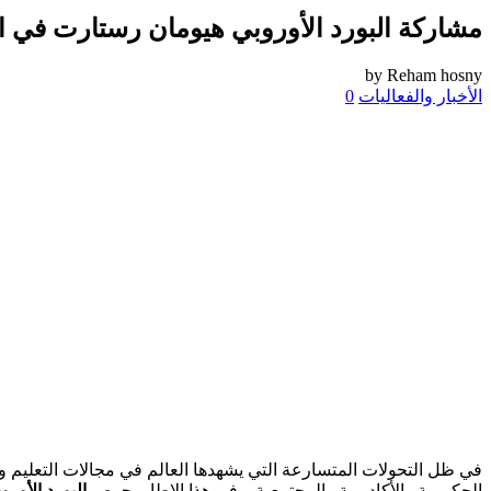
مشاركة البورد الأوروبي هيومان رستارت في الفع
by
Reham hosny
الأخبار والفعاليات
0
في ظل التحولات المتسارعة التي يشهدها العالم في مجالات التعليم و
الحكومية والأكاديمية والمجتمعية. وفي هذا الإطار يحرص
البورد الأور