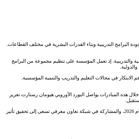
ودة البرامج التدريبية وبناء القدرات البشرية في مختلف القطاعات.
برامجه التعليمية والتدريبية. إذ تعمل المؤسسة على تنظيم مجموعة من البرامج
والدولية.
 الابتكار في مجالات التعليم والتدريب والتنمية المؤسسية.
ل هذه المبادرات يواصل البورد الأوروبي هيومان رستارت تعزيز
ستقبل.
ويسعد البورد الأوروبي هيومان رستارت دعوة المهتمين والباحثين والمهنيين من مختلف الدول للانضمام إلى برامجه وفعالياته الدولية خلال عام 2026، والمشاركة في شبكة تعاون معرفي تسعى إلى تحقيق تأثير