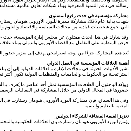
رسالته في دعم التنمية المعرفية وبناء شبكات تعاون عالمية مستدامة
مشاركة مؤسسية في حدث رفيع المستوى
شهدت بداية عام 2026 مشاركة مميزة للبورد الأوروبي هيومان رستارت في
التي تجمع شخصيات قيادية من مجالات السياسة والاقتصاد والعلوم وال
وقد شارك في هذا الحدث ممثلون عن مجلس إدارة المؤسسة، حيث
حرص المنظمة على التفاعل مع الفضاء الأوروبي والدولي وبناء علاق
تُعد هذه المشاركة جزءًا من توجه استراتيجي يهدف إلى تعزيز حضور ا
أهمية العلاقات المؤسسية في العمل الدولي
تشير الأدبيات الحديثة في مجالات الإدارة والعلاقات الدولية إلى أن 
استراتيجية مع الحكومات والجامعات والمنظمات الدولية تكون أكثر قدر
ويؤكد الباحثون أن العلاقات المؤسسية تمثل أحد عناصر ما يُعرف بـ
ال
حضورها في المجال الدولي من خلال المشاركة في الفعاليات الرسمية 
وفي هذا السياق، فإن مشاركة البورد الأوروبي هيومان رستارت في ال
المعنية بالتعليم والتنمية.
تعزيز القيمة المضافة للشركاء الدوليين
يؤمن البورد الأوروبي هيومان رستارت بأن العلاقات الحكومية والمجتم