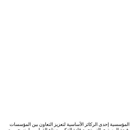
 المؤسسية إحدى الركائز الأساسية لتعزيز التعاون بين المؤسسات
فيعة المستوى التي تجمع قادة الفكر وصناع القرار، بما ينسجم مع