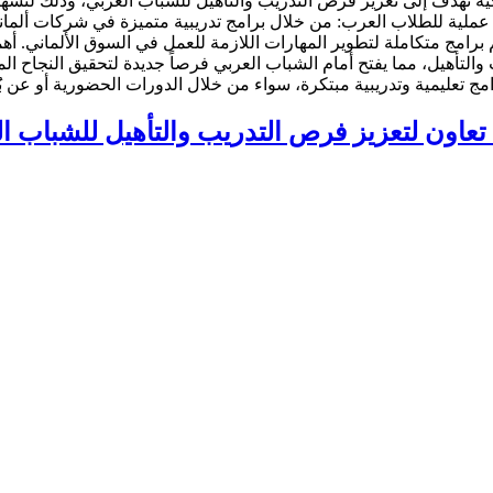
تعاون لتعزيز فرص التدريب والتأهيل للشباب ا