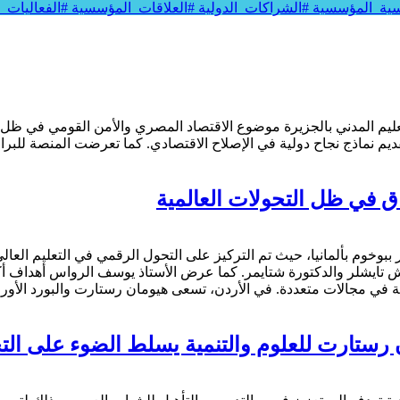
اسية_المؤسسية
#الشراكات_الدولية
#العلاقات_المؤسسية
#الفعاليات_
ق في ظل التحولات العالمية
ان رستارت للعلوم والتنمية يسلط الضوء على ال