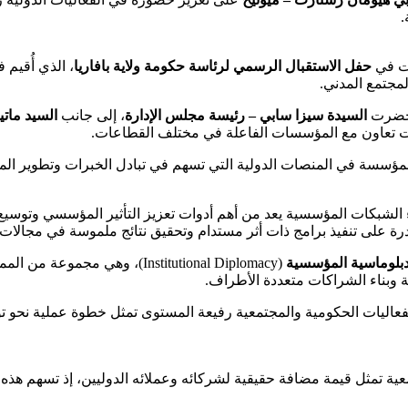
.
حفل الاستقبال الرسمي لرئاسة حكومة ولاية بافاريا
، الذي أُقيم 
مجتمع المدني.
 حضرت
السيدة سيزا سابي – رئيسة مجلس الإدارة
، إلى جانب
السيد مات
ات تعاون مع المؤسسات الفاعلة في مختلف القطاعات.
لمؤسسة في المنصات الدولية التي تسهم في تبادل الخبرات وتطوير المب
بناء الشبكات المؤسسية يعد من أهم أدوات تعزيز التأثير المؤسسي وتوس
ة على تنفيذ برامج ذات أثر مستدام وتحقيق نتائج ملموسة في مجالات ا
دبلوماسية المؤسسية
(Institutional Diplomacy)، وه
وبناء الشراكات متعددة الأطراف.
فعاليات الحكومية والمجتمعية رفيعة المستوى تمثل خطوة عملية نحو 
عية تمثل قيمة مضافة حقيقية لشركائه وعملائه الدوليين، إذ تسهم هذه 