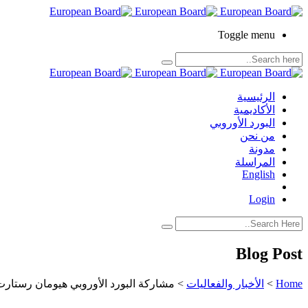
Toggle menu
الرئيسية
الأكاديمية
البورد الأوروبي
من نحن
مدونة
المراسلة
English
Login
Blog Post
Home
>
الأخبار والفعاليات
>
مشاركة البورد الأوروبي هيومان رستارت ف