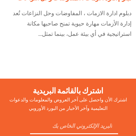
دبلوم ادارة الازمات ، المفاوضات وحل النزاعات تُعد
إدارة الأزمات مهارة حيوية تمنح صاحبها مكانة
استراتيجية في أي بيئة عمل، بينما تمثل...
اشترك بالقائمة البريدية
اشترك الأن واحصل على آخر العروض والمعلومات والدعوات
التعليمية وآخر الأخبار من البورد الأوروبي