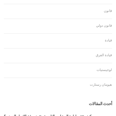
قانون
قانون دولي
قيادة
قيادة الفرق
لوجيستيات
هيومان رستارت
أحدث المقالات