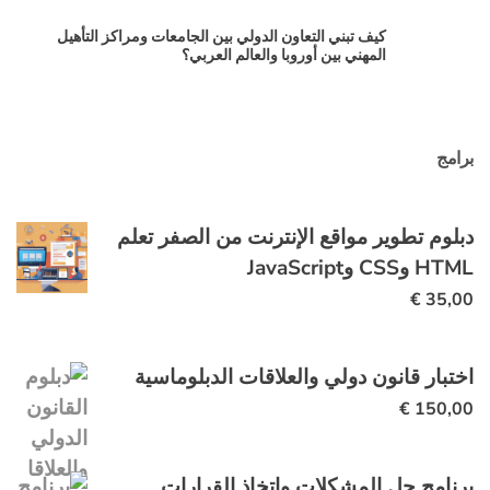
كيف تبني التعاون الدولي بين الجامعات ومراكز التأهيل
المهني بين أوروبا والعالم العربي؟
برامج
دبلوم تطوير مواقع الإنترنت من الصفر تعلم
HTML وCSS وJavaScript
€
35,00
اختبار قانون دولي والعلاقات الدبلوماسية
€
150,00
برنامج حل المشكلات واتخاذ القرارات