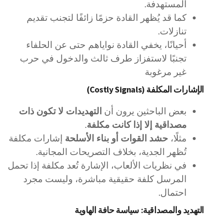
المستهدفة.
كما قد يُظهر القادة حزمًا زائفًا لتجنب تقديم
تنازلات.
أحيانًا، يخفي القادة نواياهم حتى عن الحلفاء
تجنبًا لاستفزاز طرف ثالث والدخول في حرب
غير مرغوبة
الإشارات المكلفة (Costly Signals)
بعض الباحثين يرون أن
التهديدات لا تكون ذات
مصداقية إلا إذا كانت مكلفة
.
مثلًا،
حشد القوات أو بناء الأسلحة
إشارات مكلفة
تُظهر الجدية، بخلاف التصريحات المجانية.
في نظريات الألعاب، الإشارة تُعد مكلفة إذا تحمل
المرسل كلفة حقيقية مباشرة، وليست مجرد
احتمال.
التهديد والمصداقية: سياسة حافة الهاوية