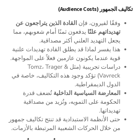
تكاليف الجمهور (Audience Costs)
وفقًا لفيرون، فإن
القادة الذين يتراجعون عن
تهديداتهم علنًا
يدفعون ثمنًا أمام شعوبهم، مما
يجعل التهديد العلني أكثر مصداقية.
هذا يفسر لماذا قد يطلق القادة تهديدات علنية
قوية عندما يكونون عازمين فعلاً على المواجهة.
دراسات تجريبية (مثل Tomz، Trager &
Vavreck) تؤكد وجود هذه التكاليف، خاصة في
الدول الديمقراطية.
المعارضة السياسية الداخلية
تُضعف قدرة
الحكومة على التمويه، وتُزيد من مصداقية
تهديداتها.
حتى الأنظمة الاستبدادية قد تنتج تكاليف جمهور
من خلال الحركات الشعبية المرتبطة بالأزمات.