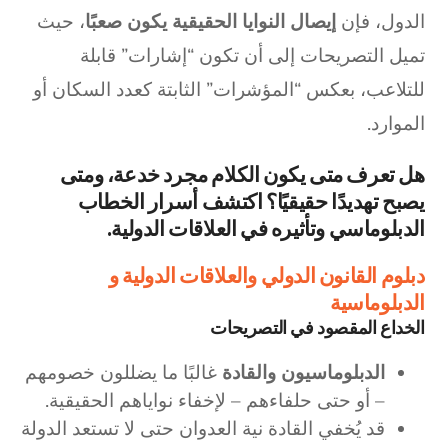
الدول، فإن
إيصال النوايا الحقيقية يكون صعبًا
، حيث
تميل التصريحات إلى أن تكون “إشارات” قابلة
للتلاعب، بعكس “المؤشرات” الثابتة كعدد السكان أو
الموارد.
هل تعرف متى يكون الكلام مجرد خدعة، ومتى
يصبح تهديدًا حقيقيًا؟ اكتشف أسرار الخطاب
الدبلوماسي وتأثيره في العلاقات الدولية.
دبلوم القانون الدولي والعلاقات الدولية و
الدبلوماسية
الخداع المقصود في التصريحات
الدبلوماسيون والقادة
غالبًا ما يضللون خصومهم
– أو حتى حلفاءهم – لإخفاء نواياهم الحقيقية.
قد يُخفي القادة نية العدوان حتى لا تستعد الدولة