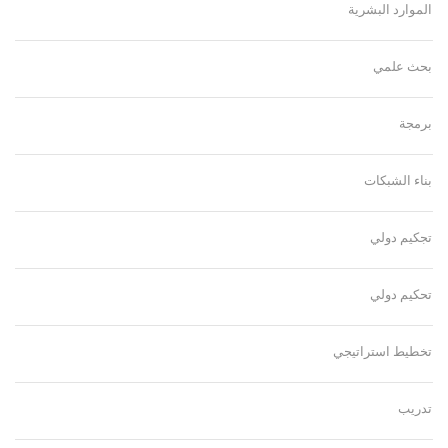
الموارد البشرية
بحث علمي
برمجة
بناء الشبكات
تجكيم دولي
تحكيم دولي
تخطيط استراتيجي
تدريب