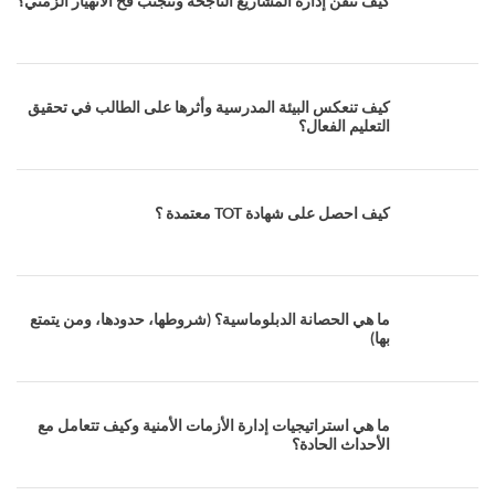
كيف تتقن إدارة المشاريع الناجحة وتتجنب فخ الانهيار الزمني؟
كيف تنعكس البيئة المدرسية وأثرها على الطالب في تحقيق
التعليم الفعال؟
كيف احصل على شهادة TOT معتمدة ؟
ما هي الحصانة الدبلوماسية؟ (شروطها، حدودها، ومن يتمتع
بها)
ما هي استراتيجيات إدارة الأزمات الأمنية وكيف تتعامل مع
الأحداث الحادة؟