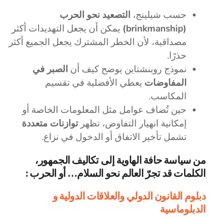
حسب شيلينج،
التصعيد نحو الحرب
(brinkmanship)
يمكن أن يجعل التهديدات أكثر
مصداقية، لأن الخطر المشترك يجعل الجميع أكثر
حذرًا.
نموذج روبنشتاين يوضح كيف أن
الصبر في
المفاوضات
يعطي الأفضلية في تقسيم
المكاسب.
حين تُضاف عوامل مثل المعلومات الخاصة أو
إمكانية انهيار التفاوض، تظهر
توازنات متعددة
تشمل تأخير الاتفاق أو الدخول في نزاع.
من سياسة حافة الهاوية إلى تكاليف الجمهور،
الكلمات قد تجرّ العالم نحو السلام… أو الحرب :
دبلوم القانون الدولي والعلاقات الدولية و
الدبلوماسية