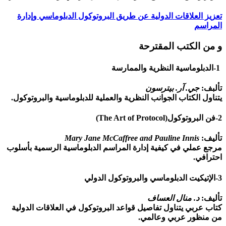
تعزيز العلاقات الدولية عن طريق البروتوكول الدبلوماسي وإدارة
المراسم
و من الكتب المقترحة
1-الدبلوماسية النظرية والممارسة
تألبف:
جي. آر. بيترسون
يتناول الكتاب الجوانب النظرية والعملية للدبلوماسية والبروتوكول.
2-فن البروتوكول(The Art of Protocol)
تأليف:
Mary Jane McCaffree and Pauline Innis
مرجع عملي في كيفية إدارة المراسم الدبلوماسية الرسمية بأسلوب
احترافي.
3-الإتيكيت الدبلوماسي والبروتوكول الدولي
تأليف:
د. منال العساف
كتاب عربي يتناول تفاصيل قواعد البروتوكول في العلاقات الدولية
من منظور عربي وعالمي.