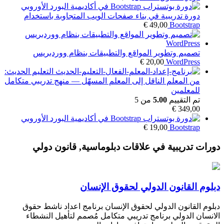
دورة تدريبية في بناء صفحات الويب المتجاوبة باستخدام
€
49,00
Bootstrap
تصميم وتطوير المواقع والتطبيقات بنظام ووردبريس
€
20,00
WordPress
التعليم الحديث:
من المعلم الناقل إلى المعلم المسهّل — منهج تدريبي متكامل
للمعلمين
تم التقييم
5.00
من 5
€
349,00
€
19,00
Bootstrap
دورات تدريبية في علاقات دبلوماسية, قانون دولي
دبلوم القانون الدولي لحقوق الإنسان
دبلوم القانون الدولي لحقوق الإنسان برنامج اعداد ناشط حقوق
الانسان الدولي برنامج تدريبي متكامل مُصمم لتأهيل النشطاء