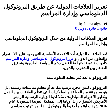
تعزيز العلاقات الدولية عن طريق البروتوكول
الدبلوماسي وإدارة المراسم
by
fatima alyousef
قانون
,
قانون دولي
0
تعزيز العلاقات الدولية من خلال البروتوكول الدبلوماسي
وإدارة المراسم
تُعد العلاقات الدولية أحد الأعمدة الأساسية التي يقوم عليها الاستقرار
والتعاون بين الدول و
برز البروتوكول الدبلوماسي وإدارة المراسم
كأدوات ناعمة لكنها فعّالة في دعم السياسة الخارجية وتحقيق
التفاهم بين الشعوب والدول.
البروتوكول: لغة غير معلنة للدبلوماسية
البروتوكول ليس مجرد ترتيب مقاعد أو تنظيم مناسبات رسمية، بل
هو مجموعة من القواعد والسلوكيات التي تنظم العلاقات بين الدول
وتُظهر الاحترام المتبادل.ف مثلا لدينا الزيارة الرسمية للرئيس
الأمريكي الأسبق
باراك أوباما
إلى المملكة العربية السعودية عام
2016 شهدت اهتماماً دقيقاً بالبروتوكول، بدءًا من ترتيب مراسم