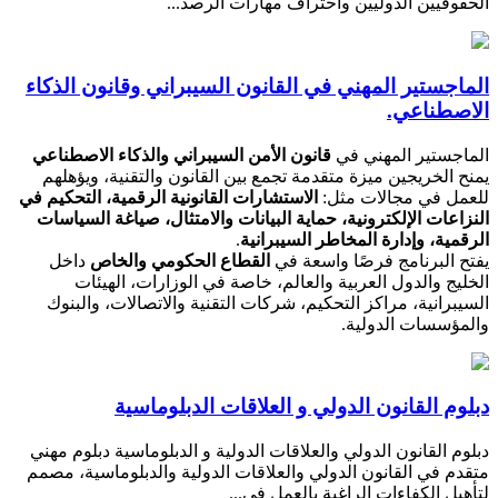
الحقوقيين الدوليين واحتراف مهارات الرصد...
الماجستير المهني في القانون السيبراني وقانون الذكاء
الاصطناعي.
الماجستير المهني في
قانون الأمن السيبراني والذكاء الاصطناعي
يمنح الخريجين ميزة متقدمة تجمع بين القانون والتقنية، ويؤهلهم
للعمل في مجالات مثل:
الاستشارات القانونية الرقمية، التحكيم في
النزاعات الإلكترونية، حماية البيانات والامتثال، صياغة السياسات
الرقمية، وإدارة المخاطر السيبرانية
.
يفتح البرنامج فرصًا واسعة في
القطاع الحكومي والخاص
داخل
الخليج والدول العربية والعالم، خاصة في الوزارات، الهيئات
السيبرانية، مراكز التحكيم، شركات التقنية والاتصالات، والبنوك
والمؤسسات الدولية.
دبلوم القانون الدولي و العلاقات الدبلوماسية
دبلوم القانون الدولي والعلاقات الدولية و الدبلوماسية دبلوم مهني
متقدم في القانون الدولي والعلاقات الدولية والدبلوماسية، مصمم
لتأهيل الكفاءات الراغبة بالعمل في...