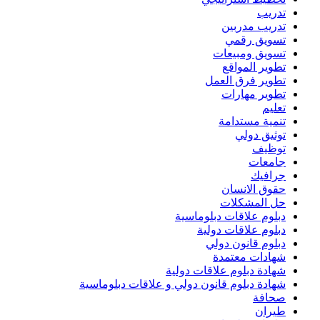
تدريب
تدريب مدربين
تسويق رقمي
تسويق ومبيعات
تطوير المواقع
تطوير فرق العمل
تطوير مهارات
تعليم
تنمية مستدامة
توثيق دولي
توظيف
جامعات
جرافيك
حقوق الانسان
حل المشكلات
دبلوم علاقات دبلوماسية
دبلوم علاقات دولية
دبلوم قانون دولي
شهادات معتمدة
شهادة دبلوم علاقات دولية
شهادة دبلوم قانون دولي و علاقات دبلوماسية
صحافة
طيران