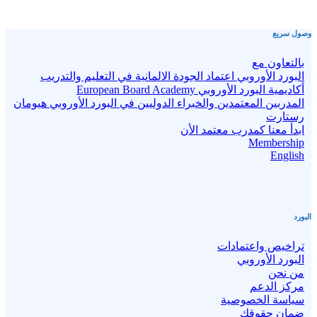
وصول سريع
بالتعاون مع
البورد الأوروبي اعتماد الجودة الالمانية في التعليم والتدريب
أكاديمية البورد الأوروبي European Board Academy
المدربين المعتمدين والخبراء الدوليين في البورد الأوروبي هيومان
رستارت
ابدأ معنا كمدرب معتمد الأن
Membership
English
البورد
تراخيص واعتمادات
البورد الأوروبي
من نحن
مركز الدعم
سياسة الخصوصية
ضمان حقوقك