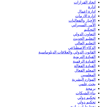
اتخاذ القرارات
ادارة
ادارة اعمال
ادارة الازمات
الأخبار والفعاليات
الأمن السيبراني
التحكيم
التعاون الدولي
التعليم الحديث
التعليم العالي
الذكاء الاصطناعي
القانون الدولي والعلاقات الدبلوماسية
القيادة التربوية
القيادة الرقمية
القيادة الفعالة
المعلم الفعال
المعلميين
الموارد البشرية
بحث علمي
برمجة
بناء الشبكات
تجكيم دولي
تحكيم دولي
تخطيط استراتيجي