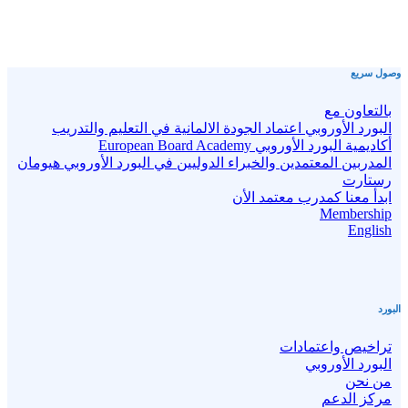
وصول سريع
بالتعاون مع
البورد الأوروبي اعتماد الجودة الالمانية في التعليم والتدريب
أكاديمية البورد الأوروبي European Board Academy
المدربين المعتمدين والخبراء الدوليين في البورد الأوروبي هيومان
رستارت
ابدأ معنا كمدرب معتمد الأن
Membership
English
البورد
تراخيص واعتمادات
البورد الأوروبي
من نحن
مركز الدعم