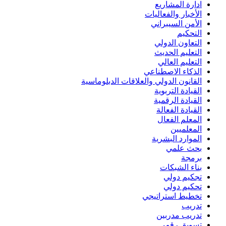
ادارة المشاريع
الأخبار والفعاليات
الأمن السيبراني
التحكيم
التعاون الدولي
التعليم الحديث
التعليم العالي
الذكاء الاصطناعي
القانون الدولي والعلاقات الدبلوماسية
القيادة التربوية
القيادة الرقمية
القيادة الفعالة
المعلم الفعال
المعلميين
الموارد البشرية
بحث علمي
برمجة
بناء الشبكات
تجكيم دولي
تحكيم دولي
تخطيط استراتيجي
تدريب
تدريب مدربين
تسويق رقمي