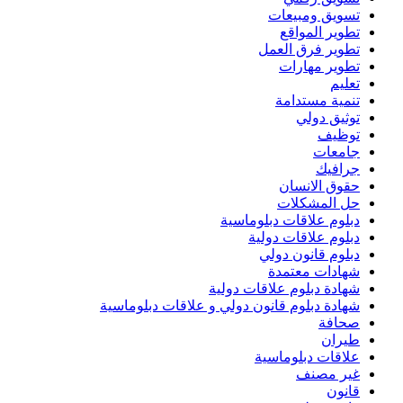
تسويق ومبيعات
تطوير المواقع
تطوير فرق العمل
تطوير مهارات
تعليم
تنمية مستدامة
توثيق دولي
توظيف
جامعات
جرافيك
حقوق الانسان
حل المشكلات
دبلوم علاقات دبلوماسية
دبلوم علاقات دولية
دبلوم قانون دولي
شهادات معتمدة
شهادة دبلوم علاقات دولية
شهادة دبلوم قانون دولي و علاقات دبلوماسية
صحافة
طيران
علاقات دبلوماسية
غير مصنف
قانون