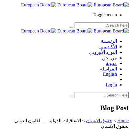
Toggle menu
الرئيسية
الأكاديمية
البورد الأوروبي
من نحن
مدونة
المراسلة
English
Login
Blog Post
Home
>
حقوق الانسان
>
الاتفاقيات الدولية … القانون الدولي
لحقوق الانسان