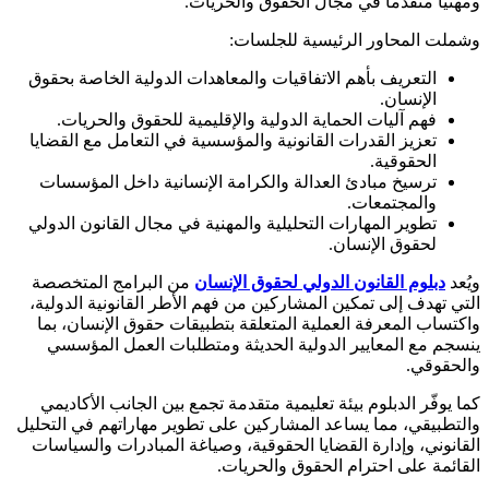
ومهنياً متقدماً في مجال الحقوق والحريات.
وشملت المحاور الرئيسية للجلسات:
التعريف بأهم الاتفاقيات والمعاهدات الدولية الخاصة بحقوق
الإنسان.
فهم آليات الحماية الدولية والإقليمية للحقوق والحريات.
تعزيز القدرات القانونية والمؤسسية في التعامل مع القضايا
الحقوقية.
ترسيخ مبادئ العدالة والكرامة الإنسانية داخل المؤسسات
والمجتمعات.
تطوير المهارات التحليلية والمهنية في مجال القانون الدولي
لحقوق الإنسان.
ويُعد
دبلوم القانون الدولي لحقوق الإنسان
من البرامج المتخصصة
التي تهدف إلى تمكين المشاركين من فهم الأطر القانونية الدولية،
واكتساب المعرفة العملية المتعلقة بتطبيقات حقوق الإنسان، بما
ينسجم مع المعايير الدولية الحديثة ومتطلبات العمل المؤسسي
والحقوقي.
كما يوفّر الدبلوم بيئة تعليمية متقدمة تجمع بين الجانب الأكاديمي
والتطبيقي، مما يساعد المشاركين على تطوير مهاراتهم في التحليل
القانوني، وإدارة القضايا الحقوقية، وصياغة المبادرات والسياسات
القائمة على احترام الحقوق والحريات.