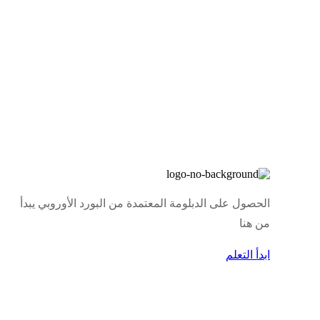
الحصول على الدبلومة المعتمدة من البورد الأوروبي يبدأ
من هنا
ابدأ التعلم