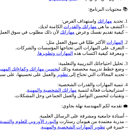
📚 محتويات البرنامج:
1. تحديد
مهاراتك
واستهداف الفرص:
– اكتشف ما هي
مهاراتك والقدرات
الكامنة لديك.
– كيفية تقديم نفسك وعرض
مهاراتك
لأن ذلك مطلوب في سوق العمل
2.
المهارات
الأكثر طلبًا في سوق العمل مثل:
– التعرف على المهارات التي تحتاجها المؤسسات والشركات.
– ومعرفة كيفية اكتساب هذه
المهارات وتطويرها.
3. تحليل احتياجاتك التدريبية والتعلمية:
– وضع خطط تدريبية مخصصة وذلك ل
تحسين مهاراتك وكفاءاتك المهني
– تحديد المجالات التي تحتاج إلى
تطوير
والعمل على تحسينها، على سبيل
4. تنمية المهارات والقدرات الشخصية:
– استراتيجيات فعالة لتنمية
مهاراتك الشخصية والمهنية
.
– وتقنيات لتحسين التواصل والعمل الجماعي وحل المشكلات.
💼 تقدمه لكم المهندسة نهلة بجاوي:
– أستاذة جامعية ومشرفة على الرسائل العلمية.
– مدربة معتمدة من هيومان رستارت و
البورد الأوروبي للعلوم والتنمية
– خبيرة في
تطوير المهارات الشخصية والمهنية
.