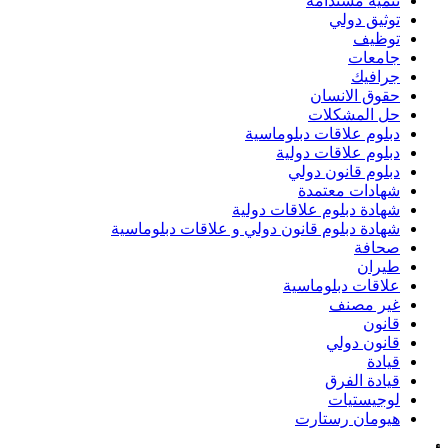
تنمية مستدامة
توثيق دولي
توظيف
جامعات
جرافيك
حقوق الانسان
حل المشكلات
دبلوم علاقات دبلوماسية
دبلوم علاقات دولية
دبلوم قانون دولي
شهادات معتمدة
شهادة دبلوم علاقات دولية
شهادة دبلوم قانون دولي و علاقات دبلوماسية
صحافة
طيران
علاقات دبلوماسية
غير مصنف
قانون
قانون دولي
قيادة
قيادة الفرق
لوجيستيات
هيومان رستارت