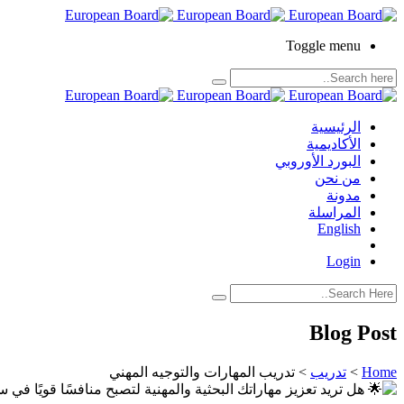
Toggle menu
الرئيسية
الأكاديمية
البورد الأوروبي
من نحن
مدونة
المراسلة
English
Login
Blog Post
Home
>
تدريب
>
تدريب المهارات والتوجيه المهني