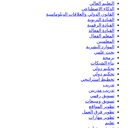
التعليم العالي
الذكاء الاصطناعي
القانون الدولي والعلاقات الدبلوماسية
القيادة التربوية
القيادة الرقمية
القيادة الفعالة
المعلم الفعال
المعلميين
الموارد البشرية
بحث علمي
برمجة
بناء الشبكات
تجكيم دولي
تحكيم دولي
تخطيط استراتيجي
تدريب
تدريب مدربين
تسويق رقمي
تسويق ومبيعات
تطوير المواقع
تطوير فرق العمل
تطوير مهارات
تعليم