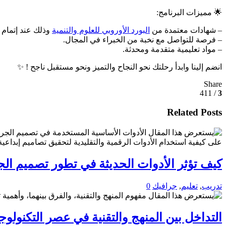
🌟 مميزات البرنامج:
– شهادات معتمدة من
البورد الأوروبي للعلوم والتنمية
وذلك عند إتمام ا
– فرصة للتواصل مع نخبة من الخبراء في المجال.
– مواد تعليمية متقدمة ومحدثة.
انضم إلينا وابدأ رحلتك نحو النجاح والتميز ونحو مستقبل ناجح ! ✨
Share
/ 411
3
Related Posts
كيف تؤثر الأدوات الحديثة في تطور تصميم ال
تدريب
,
تعليم
,
جرافيك
0
التداخل بين المنهج والتقنية في عصر التكنولوجي