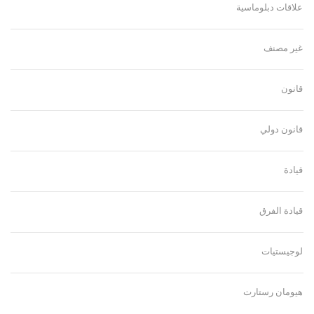
علاقات دبلوماسية
غير مصنف
قانون
قانون دولي
قيادة
قيادة الفرق
لوجيستيات
هيومان رستارت