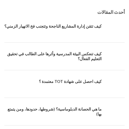
أحدث المقالات
كيف تتقن إدارة المشاريع الناجحة وتتجنب فخ الانهيار الزمني؟
كيف تنعكس البيئة المدرسية وأثرها على الطالب في تحقيق
التعليم الفعال؟
كيف احصل على شهادة TOT معتمدة ؟
ما هي الحصانة الدبلوماسية؟ (شروطها، حدودها، ومن يتمتع
بها)