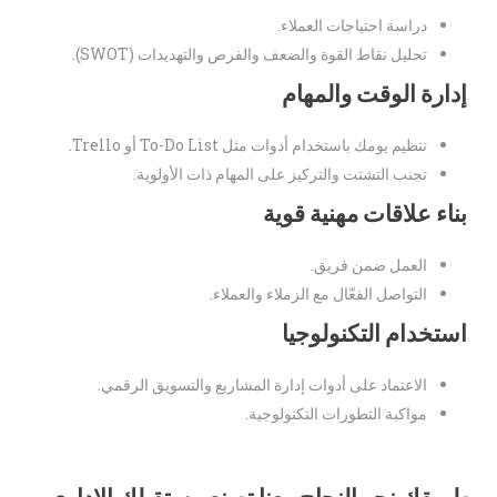
دراسة احتياجات العملاء.
تحليل نقاط القوة والضعف والفرص والتهديدات (SWOT).
إدارة الوقت والمهام
تنظيم يومك باستخدام أدوات مثل To-Do List أو Trello.
تجنب التشتت والتركيز على المهام ذات الأولوية.
بناء علاقات مهنية قوية
العمل ضمن فريق.
التواصل الفعّال مع الزملاء والعملاء.
استخدام التكنولوجيا
الاعتماد على أدوات إدارة المشاريع والتسويق الرقمي.
مواكبة التطورات التكنولوجية.
طريقك نحو النجاح معنا تصنع مستقبلك الإداري