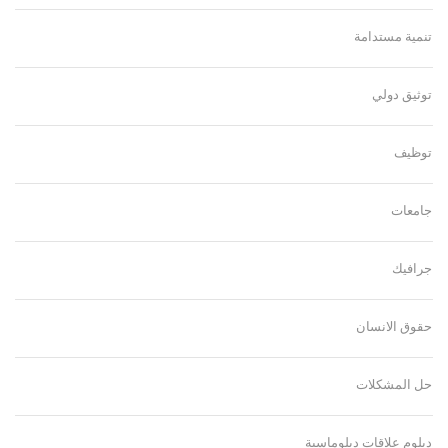
تنمية مستدامة
توثيق دولي
توظيف
جامعات
جرافيك
حقوق الانسان
حل المشكلات
دبلوم علاقات دبلوماسية