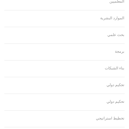
المعلميين
الموارد البشرية
بحث علمي
برمجة
بناء الشبكات
تجكيم دولي
تحكيم دولي
تخطيط استراتيجي