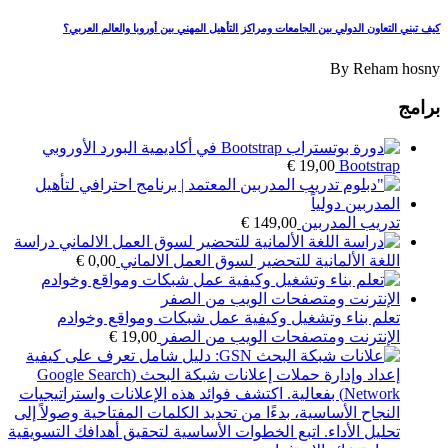
كيف تبني التعاون الدولي بين الجامعات ومراكز التأهيل المهني بين أوروبا والعالم العربي؟
By
Reham hosny
برامج
€
19,00
Bootstrap
تدريب المدربين
149,00
€
دراسة
اللغة الألمانية للتحضير لسوق العمل الالماني
0,00
€
تعلم بناء وتشغيل وكيفية عمل شبكات ومواقع وخوادم
الإنترنت ومتصفحات الويب من الصفر
19,00
€