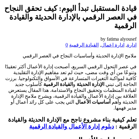
قيادة المستقبل تبدأ اليوم: كيف تحقق النجاح
في العصر الرقمي بالإدارة الحديثة والقيادة
الرقمية
by
fatima alyousef
ادارة
,
ادارة اعمال
,
القيادة الرقمية
0
ملامح الإدارة الحديثة وأساسيات النجاح في العصر الرقمي
في عصر التحول الرقمي السريع، أصبحت إدارة الأعمال أكثر تعقيدًا
وتنوعًا من أي وقت مضى، حيث لم تعد مفاهيم الإدارة التقليدية
كافية لمواكبة التغيرات المتسارعة في الأسواق والتكنولوجيا. برزت
الحاجة إلى تبني
الإدارة الحديثة
و
القيادة الرقمية
كأسلوب جديد
لقيادة المنظمات وتحقيق النجاح والاستدامة. هذا المقال يستعرض
العلاقة بين إدارة الأعمال والقيادة الرقمية، ويشرح ملامح الإدارة
الحديثة وأهم
أساسيات الأعمال
التي يجب على كل رائد أعمال أو
مدير فهمها.
تعلم كيفية بناء مشروع ناجح مع الإدارة الحديثة والقيادة
الرقمية :
دبلوم إدارة الأعمال والقيادة الرقمية