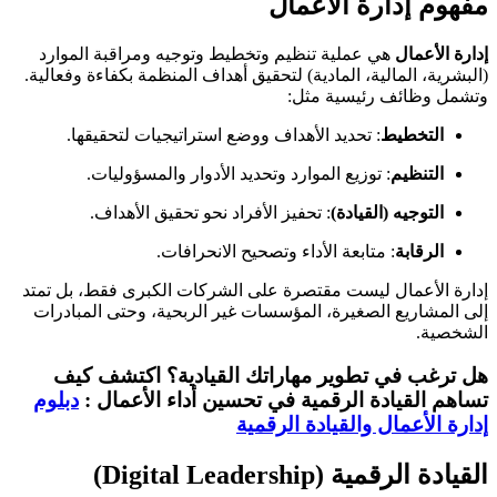
مفهوم إدارة الأعمال
إدارة الأعمال
هي عملية تنظيم وتخطيط وتوجيه ومراقبة الموارد
(البشرية، المالية، المادية) لتحقيق أهداف المنظمة بكفاءة وفعالية.
وتشمل وظائف رئيسية مثل:
التخطيط
: تحديد الأهداف ووضع استراتيجيات لتحقيقها.
التنظيم
: توزيع الموارد وتحديد الأدوار والمسؤوليات.
التوجيه (القيادة)
: تحفيز الأفراد نحو تحقيق الأهداف.
الرقابة
: متابعة الأداء وتصحيح الانحرافات.
إدارة الأعمال ليست مقتصرة على الشركات الكبرى فقط، بل تمتد
إلى المشاريع الصغيرة، المؤسسات غير الربحية، وحتى المبادرات
الشخصية.
هل ترغب في تطوير مهاراتك القيادية؟ اكتشف كيف
تساهم القيادة الرقمية في تحسين أداء الأعمال :
دبلوم
إدارة الأعمال والقيادة الرقمية
القيادة الرقمية (Digital Leadership)