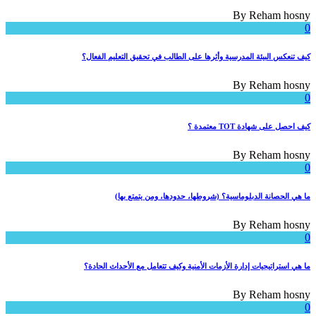
By
Reham hosny
0
كيف تنعكس البيئة المدرسية وأثرها على الطالب في تحقيق التعليم الفعال؟
By
Reham hosny
0
كيف احصل على شهادة TOT معتمدة ؟
By
Reham hosny
0
ما هي الحصانة الدبلوماسية؟ (شروطها، حدودها، ومن يتمتع بها)
By
Reham hosny
0
ما هي استراتيجيات إدارة الأزمات الأمنية وكيف تتعامل مع الأحداث الحادة؟
By
Reham hosny
0