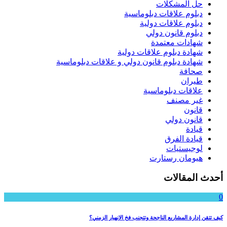
حل المشكلات
دبلوم علاقات دبلوماسية
دبلوم علاقات دولية
دبلوم قانون دولي
شهادات معتمدة
شهادة دبلوم علاقات دولية
شهادة دبلوم قانون دولي و علاقات دبلوماسية
صحافة
طيران
علاقات دبلوماسية
غير مصنف
قانون
قانون دولي
قيادة
قيادة الفرق
لوجيستيات
هيومان رستارت
أحدث المقالات
0
كيف تتقن إدارة المشاريع الناجحة وتتجنب فخ الانهيار الزمني؟