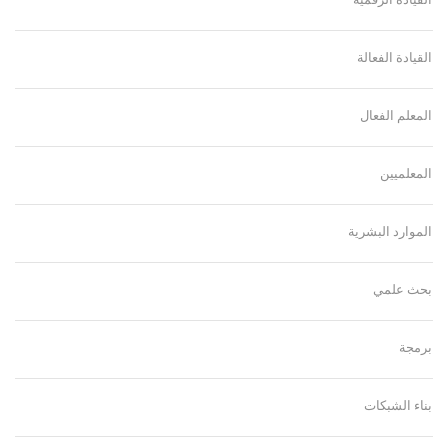
القيادة الفعالة
المعلم الفعال
المعلميين
الموارد البشرية
بحث علمي
برمجة
بناء الشبكات