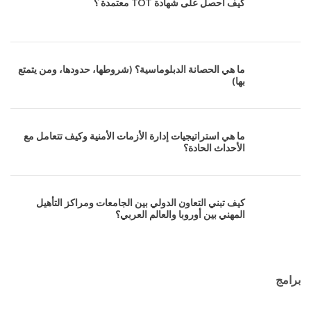
كيف احصل على شهادة TOT معتمدة ؟
ما هي الحصانة الدبلوماسية؟ (شروطها، حدودها، ومن يتمتع
بها)
ما هي استراتيجيات إدارة الأزمات الأمنية وكيف تتعامل مع
الأحداث الحادة؟
كيف تبني التعاون الدولي بين الجامعات ومراكز التأهيل
المهني بين أوروبا والعالم العربي؟
برامج