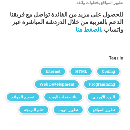
تطوير المواقع بخطوات واثقة.
للحصول على مزيد من الفائدة تواصل مع فريقنا
الدعم بالعربية من خلال الدردشة المباشرة عبر
واتساب
بالضغط هنا
Tags In
Internet
HTML
Coding
Web Development
Programming
البورد الأوروبي
بناء صفحات الويب
تصميم المواقع
تطوير المواقع
تطوير الويب
تعلم البرمجة