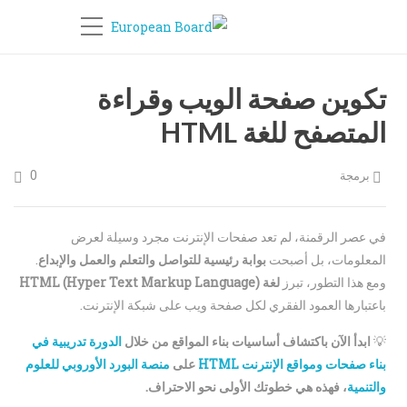
تكوين صفحة الويب وقراءة
المتصفح للغة HTML
0
برمجة
في عصر الرقمنة، لم تعد صفحات الإنترنت مجرد وسيلة لعرض
المعلومات، بل أصبحت
بوابة رئيسية للتواصل والتعلم والعمل والإبداع
.
ومع هذا التطور، تبرز
لغة HTML (Hyper Text Markup Language)
باعتبارها العمود الفقري لكل صفحة ويب على شبكة الإنترنت.
💡
ابدأ الآن باكتشاف أساسيات بناء المواقع من خلال
الدورة تدريبية في
بناء صفحات ومواقع الإنترنت HTML
على
منصة البورد الأوروبي للعلوم
والتنمية
، فهذه هي خطوتك الأولى نحو الاحتراف.