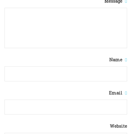
Message
Name
Email
Website