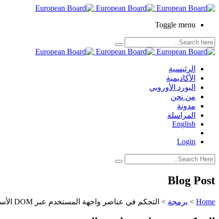
Toggle menu
الرئيسية
الأكاديمية
البورد الأوروبي
من نحن
مدونة
المراسلة
English
Login
Blog Post
Home
>
برمجة
>
التحكم في عناصر واجهة المستخدم عبر DOM الأسس والتقنيات الحديثة