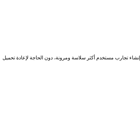
JavaScrip وأطر العمل الحديثة، يمكن للمطورين إنشاء تجارب مستخدم أكثر سلاسة ومرونة، دون الحاجة لإعادة تحميل