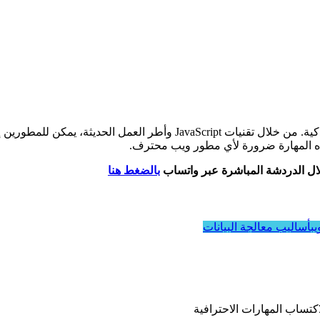
يُعتبر جوهر تطوير واجهات ويب تفاعلية وذكية. من خلال تقنيات t
لال الدردشة المباشرة عبر واتساب
بالضغط هنا
يبأساليب معالجة البيانات