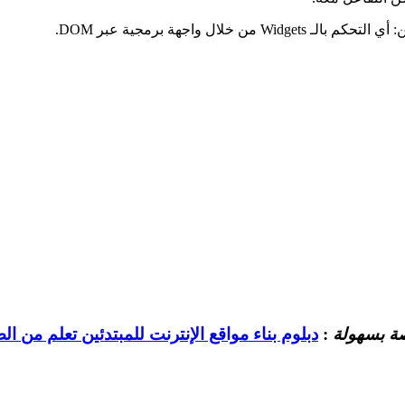
 خلال واجهة برمجية عبر DOM.
صة بسهولة
:
دبلوم بناء مواقع الإنترنت للمبتدئين تعلم من الصفر HTML وCSS وript