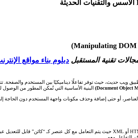
جالات تقنية المستقبل
لمكونات الأساسية في أي تطبيق ويب حديث، حيث توفر تفاعلًا ديناميكيًا بين المستخ
البنية الأساسية التي تُمكن المطور من الوصول له
 تغيير خصائص العناصر، أو حتى إضافة وحذف مكونات واجهة المستخدم دون الحا
 التفاعل معه.