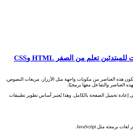
دبلوم بناء مواقع الإنترنت للمبتدئين تعلم من الصفر HTML وCSS
دم والصفحة. تتكون هذه العناصر من مكونات واجهة مثل الأزرار، مربعات النصوص،
ذه العناصر والتفاعل معها برمجيًا.
جة إلى إعادة تحميل الصفحة بالكامل. وهذا يُعتبر أساس تطوير تطبيقات