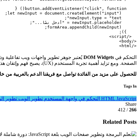
</html>

التحكم في
DOM Widgets
الصفحة. ومع تزايد أهمية تجربة المستخدم (UX)، يصبح فهم وإتقان هذه المهارة ضرورة لأي مطور ويب محترف.
للحصول على مزيد من الفائدة تواصل مع فريقنا الدعم بالعربية من خ
Tags In
JavaScript
HTML
التحكم في واجهة المستخدم
تطوير الويب
تطوير الو
Share
/ 412
266
Related Posts