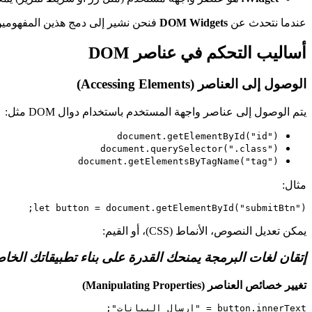
عندما نتحدث عن
DOM Widgets
فنحن نشير إلى دمج هذين المفهومين: أي التحكم بالـ Widgets من
أساليب التحكم في عناصر DOM
الوصول إلى العناصر (Accessing Elements)
يتم الوصول إلى عناصر واجهة المستخدم باستخدام دوال DOM مثل:
document.getElementById("id")
document.querySelector(".class")
document.getElementsByTagName("tag")
مثال:
let button = document.getElementById("submitBtn");

يمكن تعديل النصوص، الأنماط (CSS)، أو القيم:
إتقان لغات البرمجة يمنحك القدرة على بناء تطبيقاتك الخا
تغيير خصائص العناصر (Manipulating Properties)