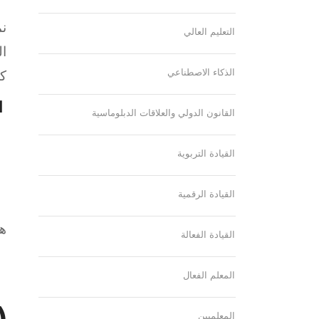
التعليم العالي
التع
الذكاء الاصطناعي
كل
ال
القانون الدولي والعلاقات الدبلوماسية
القيادة التربوية
القيادة الرقمية
هذ
القيادة الفعالة
ا
المعلم الفعال
ssing DOM)
المعلميين