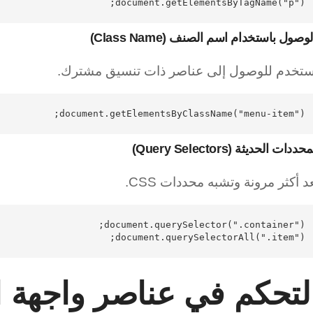
document.getElementsByTagName("p");

وصول باستخدام اسم الصنف (Class Name)
ُستخدم للوصول إلى عناصر ذات تنسيق مشترك.
document.getElementsByClassName("menu-item");

حددات الحديثة (Query Selectors)
عد أكثر مرونة وتشبه محددات CSS.
document.querySelectorAll(".item");

لتحكم في عناصر واجهة 