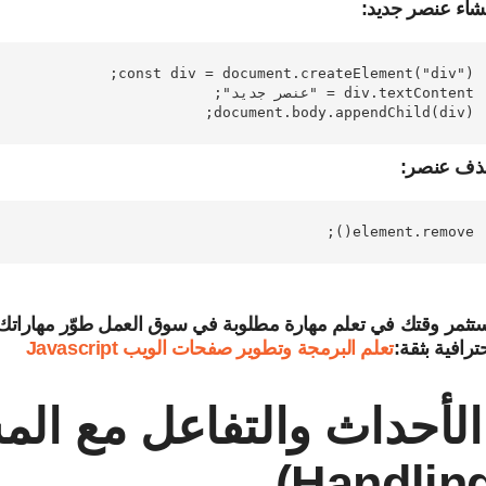
شاء عنصر جديد:
document.body.appendChild(div);

ذف عنصر:
element.remove();

تثمر وقتك في تعلم مهارة مطلوبة في سوق العمل طوّر مهاراتك
ترافية بثقة:
تعلم البرمجة وتطوير صفحات الويب Javascript
Handling