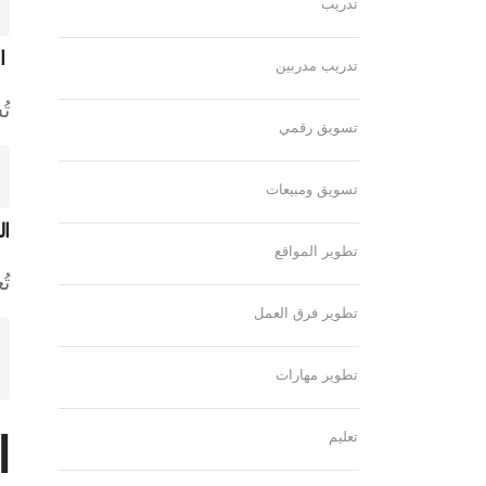
تدريب
ال
تدريب مدربين
ت
تسويق رقمي
تسويق ومبيعات
الم
تطوير المواقع
تُ
تطوير فرق العمل
تطوير مهارات
تعليم
ا