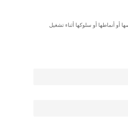
اصر أو خصائصها أو أنماطها أو سلوكها أثناء تشغيل