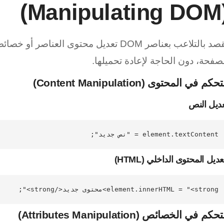
(Manip
يقصد بالتلاعب بعناصر DOM تعديل محتوى العن
صفحة، دون الحاجة لإعادة تحميلها.
حكم في المحتوى (Content Manipulation)
ديل النص
element.textContent = "نص جديد";

ديل المحتوى الداخلي (HTML)
element.innerHTML = "<strong>محتوى جديد</strong>";

حكم في الخصائص (Attributes Manipulation)