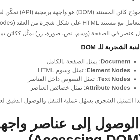
امل مع مستند HTML على شكل شجرة من العقد (Nodes).
 عنصر في الصفحة (وسم، نص، صورة، زر) يمثَّل ككائن يمك
بنية الشجرية للـ DOM
Document
: يمثل الصفحة بالكامل
Element Nodes
: تمثل وسوم HTML
Text Nodes
: تمثل النصوص داخل العناصر
Attribute Nodes
: تمثل خصائص العناصر
ا التمثيل الشجري يسهّل عملية التنقل والوصول الدقيق لع
لوصول إلى عناصر واجه
(Acce