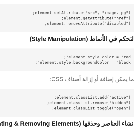
element.removeAttribute("disabled");

حكم في الأنماط (Style Manipulation)
element.style.backgroundColor = "black";

ا يمكن إضافة أو إزالة أصناف CSS:
element.classList.toggle("open");

اء العناصر وحذفها (Creating & Removing Elements)