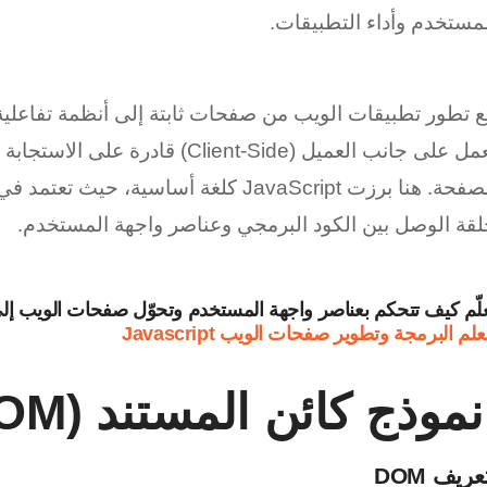
مستخدم وأداء التطبيقات.
 تطور تطبيقات الويب من صفحات ثابتة إلى أنظمة تفاعلية
تعمل على جانب العميل (lient-Side
قة الوصل بين الكود البرمجي وعناصر واجهة المستخدم.
علم البرمجة وتطوير صفحات الويب Javascript
موذج كائن المستند (DOM)
ريف DOM