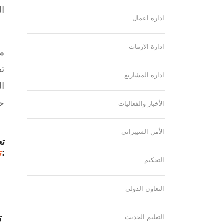
ال
ادارة اعمال
ادارة الازمات
مع
ادارة المشاريع
حل
الأخبار والفعاليات
الأمن السيبراني
:
ت
التحكيم
ن
التعاون الدولي
تع
التعليم الحديث