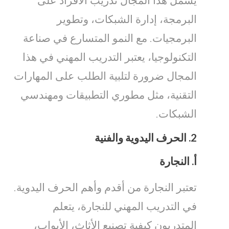
يشمل هذا المجال تدريب الأفراد على
البرمجة، إدارة الشبكات، وتطوير
البرمجيات. مع النمو المتسارع في صناعة
التكنولوجيا، يعتبر التدريب المهني في هذا
المجال ضرورة لتلبية الطلب على المهارات
التقنية، مثل مطوري التطبيقات ومهندسي
الشبكات.
2.
الحرف اليدوية والفنية
أ.
النجارة
تعتبر النجارة من أقدم وأهم الحرف اليدوية.
في التدريب المهني للنجارة، يتعلم
المتدربون كيفية تصنيع الأثاث، الأبواب،