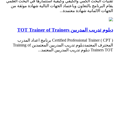
تقنيات البحث الكمي والكيفي وكيفية استثمارها في البحث العلمي
يقام البرنامج بالتعاون وباعتماد الجهات التالية شهادة موثقة من
الجهات الالمانية شهادة معتمدة...
دبلوم تدريب المدربين TOT Trainer of Trainers
Certified Professional Trainer ( CPT ) برنامج اعداد المدرب
المحترف المعتمددبلوم تدريب المدربين المعتمدين Training of
Trainers TOT دبلوم تدريب المدربين المعتمد...