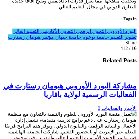
وتحديث مناهجها. مما يعزز قدرات الأكاديميين ويفتح آفاقًا جديدة
للتعاون الدولي في مجال التعليم العالي.
Tags In
البورد الأوروبي
التحول الرقمي
التعاون الأكاديمي
التعليم العالي
تطوير التعليم
جامعة بوخوم
جامعة جيهان
مؤتمر هيومان رستارت
Share
/ 412
16
Related Posts
مشاركة البورد الأوروبي هيومان رستارت في
الفعاليات الرسمية لولاية بافاريا
الأخبار والفعاليات
0