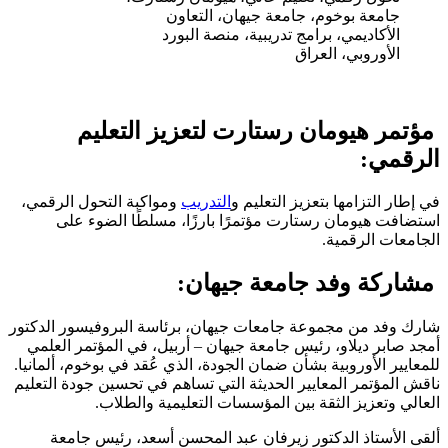
جامعة بوخوم، جامعة جيهان، التعاون
الأكاديمي، برامج تدريبية، منصة البورد
الأوروبي، العراق
مؤتمر هيومان رستارت لتعزيز التعليم
الرقمي:
في إطار التزامها بتعزيز التعليم و
التدريب
ومواكبة التحول الرقمي،
استضافت هيومان رستارت مؤتمرًا بارزًا، مسلطًا الضوء على
الجامعات الرقمية.
مشاركة وفد جامعة جيهان:
شارك وفد من مجموعة جامعات جيهان، برئاسة البروفيسور الدكتور
أمجد صابر ديلاو، رئيس جامعة جيهان – أربيل، في المؤتمر العلمي
للمعايير الأوروبية بشأن ضمان الجودة، الذي عُقد في بوخوم، ألمانيا.
ناقش المؤتمر المعايير الحديثة التي تساهم في تحسين جودة التعليم
العالي وتعزيز الثقة بين المؤسسات التعليمية والطلاب.
ألقى الأستاذ الدكتور زيرفان عبد المحسن أسعد، رئيس جامعة