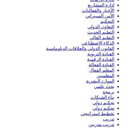
ادارة المشاريع
الأخبار والفعاليات
الأمن السيبراني
التحكيم
التعاون الدولي
التعليم الحديث
التعليم العالي
الذكاء الاصطناعي
القانون الدولي والعلاقات الدبلوماسية
القيادة التربوية
القيادة الرقمية
القيادة الفعالة
المعلم الفعال
المعلميين
الموارد البشرية
بحث علمي
برمجة
بناء الشبكات
تجكيم دولي
تحكيم دولي
تخطيط استراتيجي
تدريب
تدريب مدربين