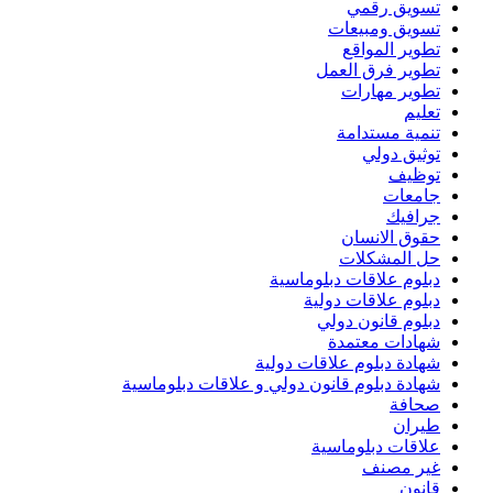
تسويق رقمي
تسويق ومبيعات
تطوير المواقع
تطوير فرق العمل
تطوير مهارات
تعليم
تنمية مستدامة
توثيق دولي
توظيف
جامعات
جرافيك
حقوق الانسان
حل المشكلات
دبلوم علاقات دبلوماسية
دبلوم علاقات دولية
دبلوم قانون دولي
شهادات معتمدة
شهادة دبلوم علاقات دولية
شهادة دبلوم قانون دولي و علاقات دبلوماسية
صحافة
طيران
علاقات دبلوماسية
غير مصنف
قانون