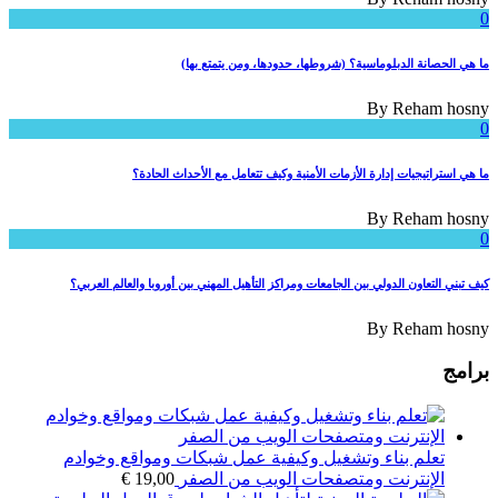
0
ما هي الحصانة الدبلوماسية؟ (شروطها، حدودها، ومن يتمتع بها)
By
Reham hosny
0
ما هي استراتيجيات إدارة الأزمات الأمنية وكيف تتعامل مع الأحداث الحادة؟
By
Reham hosny
0
كيف تبني التعاون الدولي بين الجامعات ومراكز التأهيل المهني بين أوروبا والعالم العربي؟
By
Reham hosny
برامج
تعلم بناء وتشغيل وكيفية عمل شبكات ومواقع وخوادم
الإنترنت ومتصفحات الويب من الصفر
19,00
€