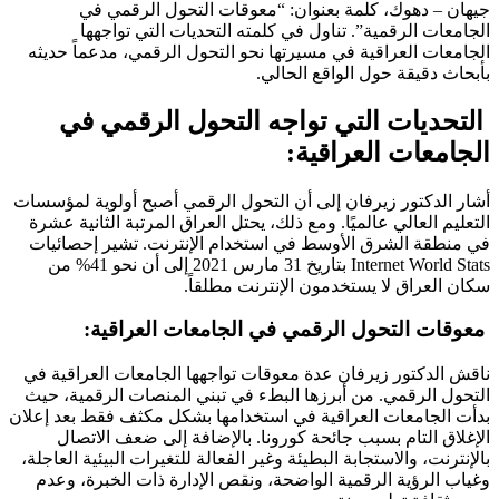
جيهان – دهوك، كلمة بعنوان: “معوقات التحول الرقمي في
الجامعات الرقمية”. تناول في كلمته التحديات التي تواجهها
الجامعات العراقية في مسيرتها نحو التحول الرقمي، مدعماً حديثه
بأبحاث دقيقة حول الواقع الحالي.
التحديات التي تواجه التحول الرقمي في
الجامعات العراقية:
أشار الدكتور زيرفان إلى أن التحول الرقمي أصبح أولوية لمؤسسات
التعليم العالي عالميًا. ومع ذلك، يحتل العراق المرتبة الثانية عشرة
في منطقة الشرق الأوسط في استخدام الإنترنت. تشير إحصائيات
Internet World Stats بتاريخ 31 مارس 2021 إلى أن نحو 41% من
سكان العراق لا يستخدمون الإنترنت مطلقاً.
معوقات التحول الرقمي في الجامعات العراقية:
ناقش الدكتور زيرفان عدة معوقات تواجهها الجامعات العراقية في
التحول الرقمي. من أبرزها البطء في تبني المنصات الرقمية، حيث
بدأت الجامعات العراقية في استخدامها بشكل مكثف فقط بعد إعلان
الإغلاق التام بسبب جائحة كورونا. بالإضافة إلى ضعف الاتصال
بالإنترنت، والاستجابة البطيئة وغير الفعالة للتغيرات البيئية العاجلة،
وغياب الرؤية الرقمية الواضحة، ونقص الإدارة ذات الخبرة، وعدم