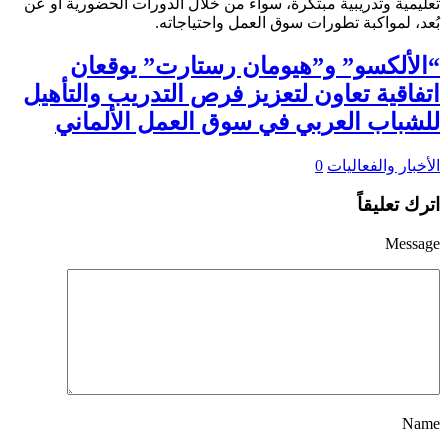
“الألكسو” و”هيومان رستارت” يوقعان
اتفاقية تعاون لتعزيز فرص التدريب والتأهيل
للشباب العربي في سوق العمل الألماني
الأخبار والفعاليات
0
اترك تعليقاً
Message
Name