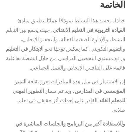
الخاتمة
ختامًا، يجسد هذا النشاط نموذجًا عمليًا لتطبيق مبادئ
القيادة التربوية في التعليم الابتدائي
، حيث يجمع بين التعلم
النشط، والإدارة الصفية الفعالة، والتحفيز الإيجابي،
والتقييم التكويني. كما يعكس توجهًا نحو
الابتكار في التعليم
ورفع مستوى التحصيل الدراسي من خلال أنشطة تفاعلية
قائمة على التنافس الإيجابي والعمل الجماعي.
إن الاستثمار في مثل هذه المبادرات يعزز ثقافة
التميز
المؤسسي في المدارس
، ويدعم مسار
التطوير المهني
للمعلم القائد
القادر على إحداث أثر حقيقي في تعلم
طلابه.
وللاستفادة أكثر من البرنامج والجلسات المباشرة في