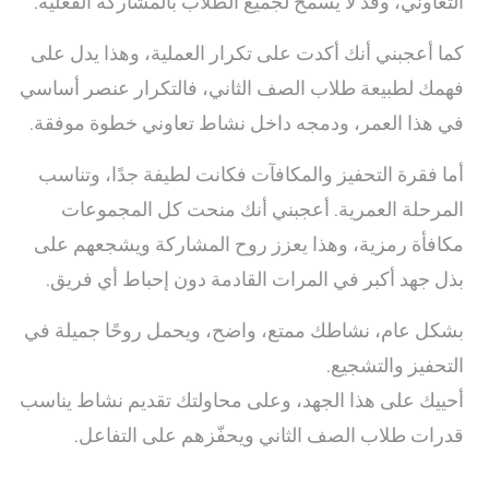
التعاوني، وقد لا يسمح لجميع الطلاب بالمشاركة الفعلية.
كما أعجبني أنك أكدت على تكرار العملية، وهذا يدل على
فهمك لطبيعة طلاب الصف الثاني، فالتكرار عنصر أساسي
في هذا العمر، ودمجه داخل نشاط تعاوني خطوة موفقة.
أما فقرة التحفيز والمكافآت فكانت لطيفة جدًا، وتناسب
المرحلة العمرية. أعجبني أنك منحت كل المجموعات
مكافأة رمزية، وهذا يعزز روح المشاركة ويشجعهم على
بذل جهد أكبر في المرات القادمة دون إحباط أي فريق.
بشكل عام، نشاطك ممتع، واضح، ويحمل روحًا جميلة في
التحفيز والتشجيع.
أحييك على هذا الجهد، وعلى محاولتك تقديم نشاط يناسب
قدرات طلاب الصف الثاني ويحفّزهم على التفاعل.