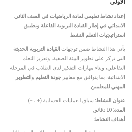
الأولى
إعداد نشاط تعليمي لمادة الرياضيات في الصف الثاني
الابتدائي في إطار القيادة التربوية الفاعلة وتطبيق
استراتيجيات التعلم النشط
يأتي هذا النشاط ضمن توجهات
القيادة التربوية الحديثة
التي تركز على تطوير البيئة الصفية، وتعزيز التعلم
التفاعلي، وبناء مهارات التفكير لدى الطلاب في المرحلة
الابتدائية، بما يتوافق مع معايير
جودة التعليم
و
التطوير
المهني للمعلمين
.
عنوان النشاط:
سباق العمليات الحسابية (+ ، −)
المدة:
10 دقائق
أهداف النشاط: