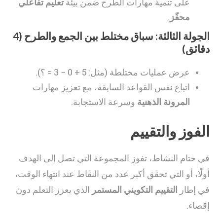
على تنمية مهارات الطرح ضمن بيئة
تعليم تفاعلي
محفّز
.
الجولة الثالثة: سباق مختلط بين الجمع والطرح (4
دقائق)
عرض عمليات مختلطة (مثل: 5 + 0 − 3 = ؟).
اتباع نفس القواعد السابقة، مع تعزيز مهارات
المرونة الذهنية
وسرعة الاستجابة.
الفوز والتقييم
في ختام النشاط، تفوز المجموعة التي تصل إلى الهدف
أولًا، أو التي تحقق أكبر عدد من النقاط عند انتهاء الوقت،
في إطار
التقييم التكويني المستمر
الذي يعزز التعلم دون
إقصاء.