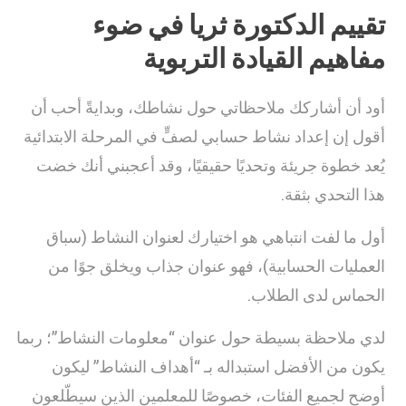
تقييم الدكتورة ثريا في ضوء
مفاهيم القيادة التربوية
أود أن أشاركك ملاحظاتي حول نشاطك، وبدايةً أحب أن
أقول إن إعداد نشاط حسابي لصفٍّ في المرحلة الابتدائية
يُعد خطوة جريئة وتحديًا حقيقيًا، وقد أعجبني أنك خضت
هذا التحدي بثقة.
أول ما لفت انتباهي هو اختيارك لعنوان النشاط (سباق
العمليات الحسابية)، فهو عنوان جذاب ويخلق جوًا من
الحماس لدى الطلاب.
لدي ملاحظة بسيطة حول عنوان “معلومات النشاط”؛ ربما
يكون من الأفضل استبداله بـ “أهداف النشاط” ليكون
أوضح لجميع الفئات، خصوصًا للمعلمين الذين سيطّلعون