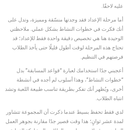
عليه لاحقًا.
أما مرحلة الإعداد فقد وجدتها منسّقة ومميزة، وتدل على
أنك فكرت في خطوات النشاط بشكل عملي. ملاحظتي
الوحيدة هنا هي تخصيص دقيقة واحدة فقط للإعداد؛ قد
تحتاج هذه المرحلة لوقت أطول قليلًا حتى يأخذ الطلاب
فرصتهم في التنظيم.
أعجبني جدًا استخدامك لعبارة “قواعد المسابقة” بدل
“خطوات النشاط”، وهذا أسلوب لم أجده في أنشطة
أخرى، ويُظهر أنك تفكر بطريقة تناسب طبيعة اللعبة وتشد
انتباه الطلاب.
لدي فقط تحفظ بسيط عندما ذكرت أن المجموعة تتشاور
لمدة عشر ثوانٍ؛ هذا وقت قصير جدًا مقارنة بجوهر العمل