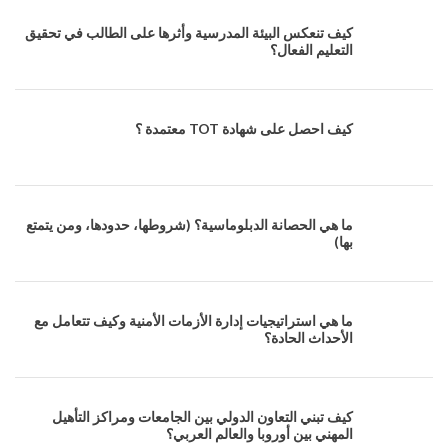
كيف تنعكس البيئة المدرسية وأثرها على الطالب في تحقيق
التعليم الفعال؟
كيف احصل على شهادة TOT معتمدة ؟
ما هي الحصانة الدبلوماسية؟ (شروطها، حدودها، ومن يتمتع
بها)
ما هي استراتيجيات إدارة الأزمات الأمنية وكيف تتعامل مع
الأحداث الحادة؟
كيف تبني التعاون الدولي بين الجامعات ومراكز التأهيل
المهني بين أوروبا والعالم العربي؟