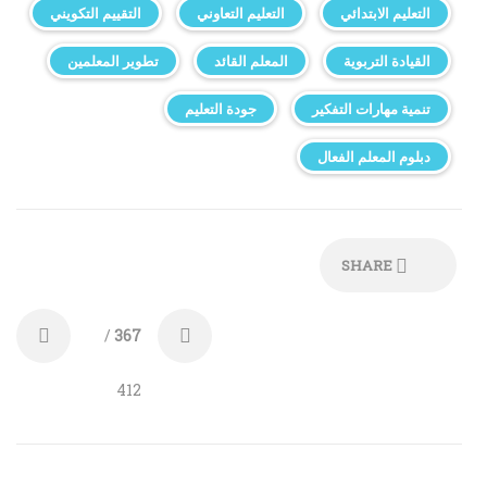
التعليم الابتدائي
التعليم التعاوني
التقييم التكويني
القيادة التربوية
المعلم القائد
تطوير المعلمين
تنمية مهارات التفكير
جودة التعليم
دبلوم المعلم الفعال
SHARE
/
367
412