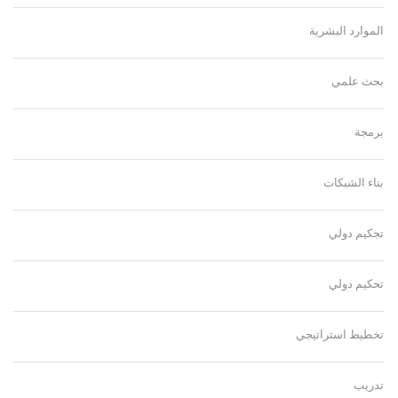
الموارد البشرية
بحث علمي
برمجة
بناء الشبكات
تجكيم دولي
تحكيم دولي
تخطيط استراتيجي
تدريب