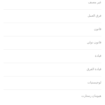
غير مصنف
فرق العمل
قانون
قانون دولي
قيادة
قيادة الفرق
لوجيستيات
هيومان رستارت