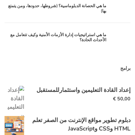
ما هي الحصانة الدبلوماسية؟ (شروطها، حدودها، ومن يتمتع
بها)
ما هي استراتيجيات إدارة الأزمات الأمنية وكيف تتعامل مع
الأحداث الحادة؟
برامج
إعداد القادة التعليمين واستثمارللمستقبل
€
50,00
دبلوم تطوير مواقع الإنترنت من الصفر تعلم
HTML وCSS وJavaScript