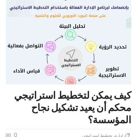
كيف يمكن لتخطيط استراتيجي
محكم أن يعيد تشكيل نجاح
المؤسسة؟
0
,
ادارة
تخطيط استراتيجي