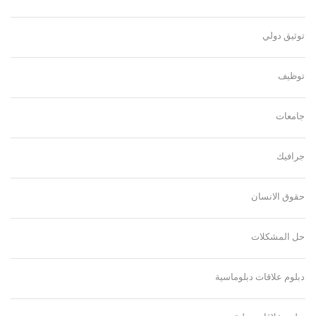
توثيق دولي
توظيف
جامعات
جرافيك
حقوق الانسان
حل المشكلات
دبلوم علاقات دبلوماسية