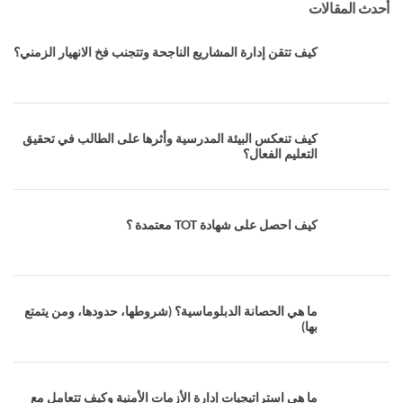
أحدث المقالات
كيف تتقن إدارة المشاريع الناجحة وتتجنب فخ الانهيار الزمني؟
كيف تنعكس البيئة المدرسية وأثرها على الطالب في تحقيق
التعليم الفعال؟
كيف احصل على شهادة TOT معتمدة ؟
ما هي الحصانة الدبلوماسية؟ (شروطها، حدودها، ومن يتمتع
بها)
ما هي استراتيجيات إدارة الأزمات الأمنية وكيف تتعامل مع