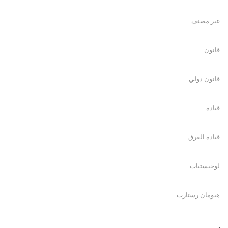
غير مصنف
قانون
قانون دولي
قيادة
قيادة الفرق
لوجيستيات
هيومان رستارت