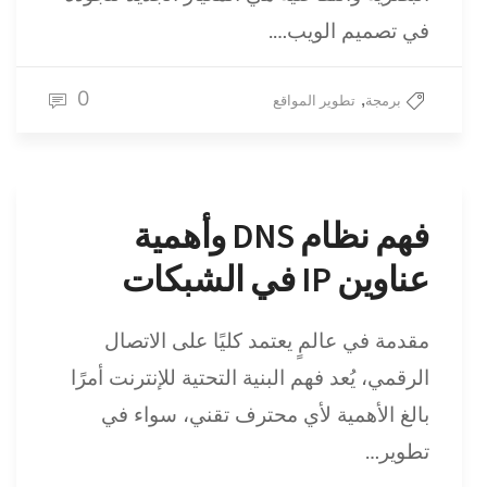
في تصميم الويب….
0
,
برمجة
تطوير المواقع
فهم نظام DNS وأهمية
عناوين IP في الشبكات
مقدمة في عالمٍ يعتمد كليًا على الاتصال
الرقمي، يُعد فهم البنية التحتية للإنترنت أمرًا
بالغ الأهمية لأي محترف تقني، سواء في
تطوير…