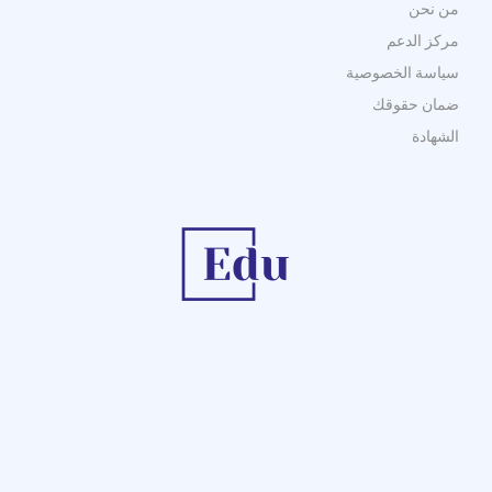
من نحن
مركز الدعم
سياسة الخصوصية
ضمان حقوقك
الشهادة