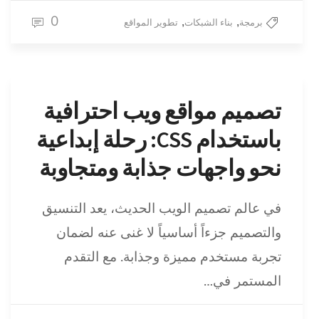
0
,
,
برمجة
بناء الشبكات
تطوير المواقع
تصميم مواقع ويب احترافية
باستخدام CSS: رحلة إبداعية
نحو واجهات جذابة ومتجاوبة
في عالم تصميم الويب الحديث، يعد التنسيق
والتصميم جزءاً أساسياً لا غنى عنه لضمان
تجربة مستخدم مميزة وجذابة. مع التقدم
المستمر في…