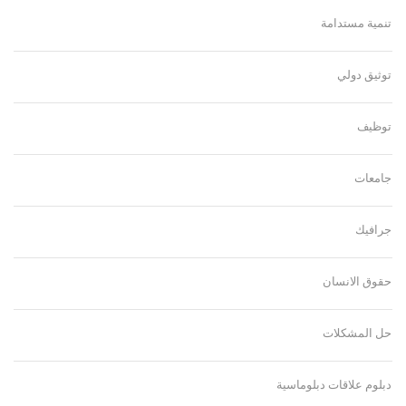
تنمية مستدامة
توثيق دولي
توظيف
جامعات
جرافيك
حقوق الانسان
حل المشكلات
دبلوم علاقات دبلوماسية