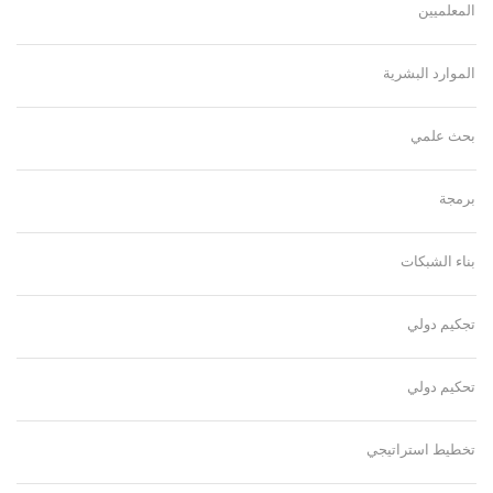
المعلميين
الموارد البشرية
بحث علمي
برمجة
بناء الشبكات
تجكيم دولي
تحكيم دولي
تخطيط استراتيجي