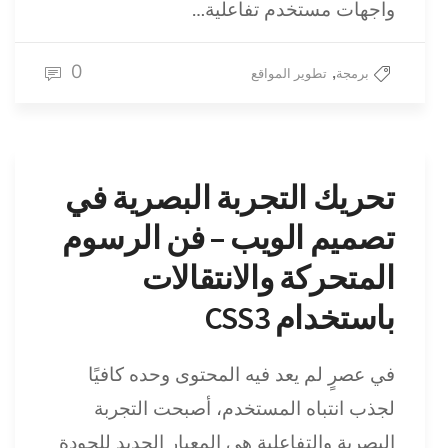
واجهات مستخدم تفاعلية…
0
,
برمجة
تطوير المواقع
تحريك التجربة البصرية في
تصميم الويب – فن الرسوم
المتحركة والانتقالات
باستخدام CSS3
في عصرٍ لم يعد فيه المحتوى وحده كافيًا
لجذب انتباه المستخدم، أصبحت التجربة
البصرية والتفاعلية هي المعيار الجديد للجودة