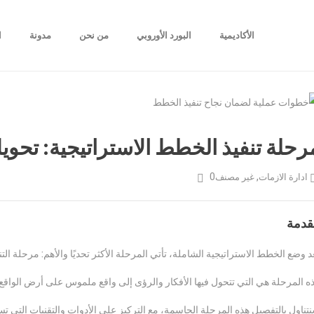
الأكاديمية
البورد الأوروبي
من نحن
مدونة
ا
رحلة تنفيذ الخطط الاستراتيجية: تحويل
0
,
ادارة الازمات
غير مصنف
قدمة
د وضع الخطط الاستراتيجية الشاملة، تأتي المرحلة الأكثر تحديًا والأهم: مرحلة التنف
ه المرحلة هي التي تتحول فيها الأفكار والرؤى إلى واقع ملموس على أرض الواقع.
تناول بالتفصيل هذه المرحلة الحاسمة، مع التركيز على الأدوات والتقنيات التي ت