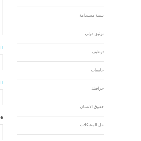
تنمية مستدامة
توثيق دولي
توظيف
جامعات
جرافيك
حقوق الانسان
te
حل المشكلات