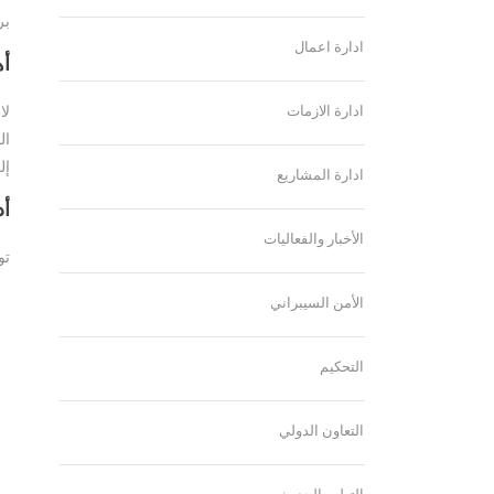
بر
ادارة اعمال
أه
ادارة الازمات
لا
ال
إل
ادارة المشاريع
أد
الأخبار والفعاليات
تو
الأمن السيبراني
التحكيم
التعاون الدولي