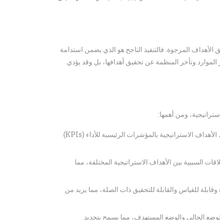
 الأهداف المرجوة. فالتنفيذ الناجح هو الذي يضمن استدامة
الموارد وتأخر المنظمة عن تحقيق أهدافها، بل وقد يؤدي
ستراتيجية، ومن أهمها:
تساعد هذه الأداة على ربط الأهداف الاستراتيجية بالمؤشرات الرئيسية للأداء (KPIs)
قات السببية بين الأهداف الاستراتيجية المختلفة، مما
وقابلة للقياس والقابلة للتحقيق ذات الصلة، مما يزيد من
الوضع الحالي والوضع المستهدف، مما يسمح بتحديد