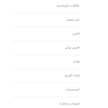
علاقات دبلوماسية
غير مصنف
قانون
قانون دولي
قيادة
قيادة الفرق
لوجيستيات
هيومان رستارت