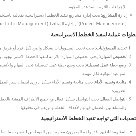
الإجراءات اللازمة لسد هذه الفجوة.
إدارة المشاريع:
يجب إدارة مشاريع تنفيذ الخطط الاستراتيجية بفعالية باستخدا
(Project Management) أو إدارة المحافظ (Portfolio Management).
وات عملية لتنفيذ الخطط الاستراتيجية
تحديد المسؤوليات:
يجب تحديد المسؤوليات بشكل واضح لكل فرد أو فريق من أ
تخصيص الموارد:
يجب تخصيص الموارد اللازمة لتنفيذ الخطط الاستراتيجية، بما
وضع خطة عمل تفصيلية:
يجب وضع خطة عمل تفصيلية تحدد المهام والأنشطة ا
المواعيد النهائية لكل مهمة.
متابعة وتقييم الأداء:
يجب متابعة وتقييم الأداء بشكل دوري لضمان سير العمل 
الضرورة.
التواصل الفعال:
يجب التواصل بشكل فعال مع جميع الأطراف المعنية بالخطة 
والمساهمين، لضمان فهمهم لأهداف الخطة ودورهم في تحقيقها.
تحديات التي تواجه تنفيذ الخطط الاستراتيجية
المقاومة للتغيير:
قد يواجه المديرون مقاومة من الموظفين للتغيير، مما يتطل