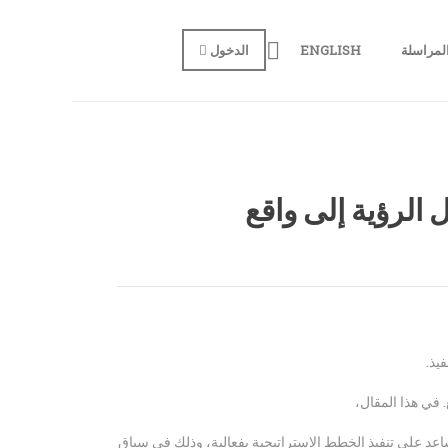
لمراسلة
ENGLISH
الدخول
 الرؤية إلى واقع
يذ.
 في هذا المقال،
ساعد على تنفيذ الخطط الاستراتيجية بفعالية، وذلك في سياق