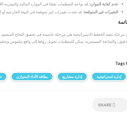
عدم كفاية الموارد:
قد تواجه المنظمات نقصًا في الموارد المالية والبشرية الل
التغيرات غير المتوقعة:
قد تحدث تغييرات غير متوقعة في البيئة الخارجية أو 
تمة
 مرحلة تنفيذ الخطط الاستراتيجية هي مرحلة حاسمة في تحقيق النجاح المنشود. م
دقيق، والمتابعة المستمرة، يمكن للمنظمات تحويل رؤاها إلى واقع ملموس وتحقيق 
Tags 
إدارة استراتيجية
إدارة مشاريع
بطاقة الأداء المتوازن
ت
SHARE