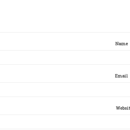
Name
Email
Websi