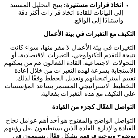
اتخاذ قرارات مستنيرة:
يتيح التحليل المستند
إلى البيانات للقادة اتخاذ قرارات أكثر دقة
واستنادًا إلى الواقع.
التكيف مع التغيرات في بيئة الأعمال
التغيرات في بيئة الأعمال لا مفر منها، سواء كانت
نتيجة للتقدم التكنولوجي، التغيرات الاقتصادية، أو
التحولات الاجتماعية. القادة الفعالون هم من يمكنهم
الاستجابة بسرعة لهذه التغيرات من خلال إعادة
تقييم استراتيجياتهم وتعديل الخطط وفقًا لذلك.
التخطيط الاستراتيجي المستمر يساعد المؤسسات
على التكيف مع هذه التغيرات بفعالية.
التواصل الفعّال كجزء من القيادة
التواصل الواضح والمفتوح هو أحد أهم عوامل نجاح
القيادة والإدارة. القادة الذين يستطيعون نقل رؤيتهم
بوضوح وتوجيه فرقهم بشكل فعّال يسهمون في