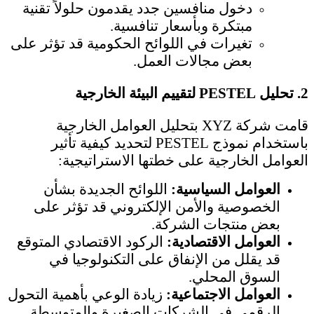
دخول منافسين جدد يقدمون حلولاً تقنية
مبتكرة وبأسعار تنافسية.
تغيرات في اللوائح الحكومية قد تؤثر على
بعض مجالات العمل.
2.
تحليل PESTEL لتقييم البيئة الخارجية
قامت شركة XYZ بتحليل العوامل الخارجية
باستخدام نموذج PESTEL لتحديد كيفية تأثير
العوامل الخارجية على خطتها الاستراتيجية:
العوامل السياسية:
اللوائح الجديدة بشأن
الخصوصية والأمن الإلكتروني قد تؤثر على
بعض منتجات الشركة.
العوامل الاقتصادية:
الركود الاقتصادي المتوقع
قد يقلل من الإنفاق على التكنولوجيا في
السوق المحلي.
العوامل الاجتماعية:
زيادة الوعي بأهمية التحول
الرقمي في الشركات الصغيرة والمتوسطة.