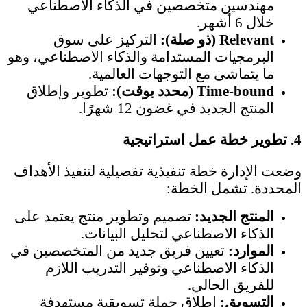
مهندسين متخصصين في الذكاء الاصطناعي
خلال 6 أشهر.
Relevant (ذو صلة):
التركيز على سوق
البرمجيات المستدامة والذكاء الاصطناعي، وهو
ما يتماشى مع التوجهات العالمية.
Time-bound (محدد بوقت):
تطوير وإطلاق
المنتج الجديد في غضون 12 شهرًا.
4.
تطوير خطة عمل استراتيجية
وضعت الإدارة خطة تنفيذية تفصيلية لتنفيذ الأهداف
المحددة. تشمل الخطة:
المنتج الجديد:
تصميم وتطوير منتج يعتمد على
الذكاء الاصطناعي لتحليل البيانات.
الموارد:
تعيين فريق جديد من المتخصصين في
الذكاء الاصطناعي وتوفير التدريب اللازم
للفريق الحالي.
التسويق:
إطلاق حملة تسويقية مستهدفة