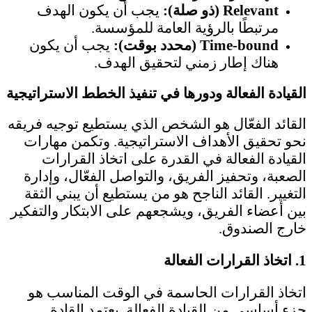
Relevant (ذو صلة):
يجب أن يكون الهدف
مرتبطًا بالرؤية العامة للمؤسسة.
Time-bound (محدد بوقت):
يجب أن يكون
هناك إطار زمني لتحقيق الهدف.
القيادة الفعالة ودورها في تنفيذ الخطط الاستراتيجية
القائد الفعّال هو الشخص الذي يستطيع توجيه فريقه
نحو تحقيق الأهداف الاستراتيجية. وتكمن مهارات
القيادة الفعالة في القدرة على اتخاذ القرارات
الصعبة، وتحفيز الفريق، والتواصل الفعّال، وإدارة
التغيير. القائد الناجح هو من يستطيع أن يبني الثقة
بين أعضاء الفريق، ويشجعهم على الابتكار والتفكير
خارج الصندوق.
1.
اتخاذ القرارات الفعالة
اتخاذ القرارات الحاسمة في الوقت المناسب هو
جزء أساسي من القيادة الفعالة. يعتمد القادة