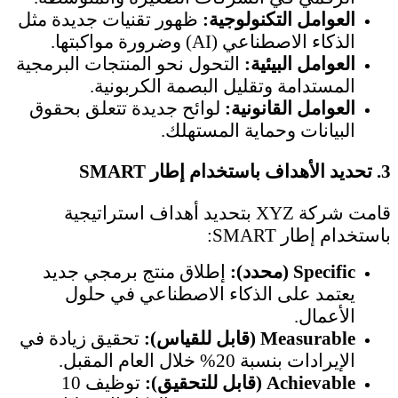
العوامل التكنولوجية:
ظهور تقنيات جديدة مثل
الذكاء الاصطناعي (AI) وضرورة مواكبتها.
العوامل البيئية:
التحول نحو المنتجات البرمجية
المستدامة وتقليل البصمة الكربونية.
العوامل القانونية:
لوائح جديدة تتعلق بحقوق
البيانات وحماية المستهلك.
3.
تحديد الأهداف باستخدام إطار SMART
قامت شركة XYZ بتحديد أهداف استراتيجية
باستخدام إطار SMART:
Specific (محدد):
إطلاق منتج برمجي جديد
يعتمد على الذكاء الاصطناعي في حلول
الأعمال.
Measurable (قابل للقياس):
تحقيق زيادة في
الإيرادات بنسبة 20% خلال العام المقبل.
Achievable (قابل للتحقيق):
توظيف 10