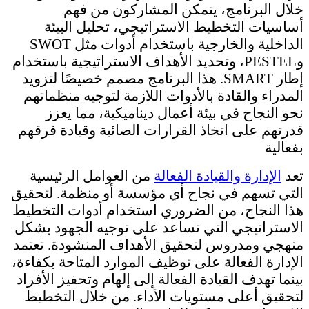
خلال البرنامج، يتمكن المشاركون من فهم
أساسيات التخطيط الاستراتيجي، تحليل البيئة
الداخلية والخارجية باستخدام أدوات مثل SWOT
وPESTEL، وتحديد الأهداف الاستراتيجية باستخدام
إطار SMART. هذا البرنامج مصمم خصيصًا لتزويد
المدراء والقادة بالأدوات اللازمة لتوجيه منظماتهم
نحو النجاح في بيئة أعمال ديناميكية، مما يعزز
قدرتهم على اتخاذ القرارات الصائبة وقيادة فرقهم
بفعالية
تعد
الإدارة والقيادة الفعالة
من العوامل الرئيسية
التي تسهم في نجاح أي مؤسسة أو منظمة. لتحقيق
هذا النجاح، من الضروري استخدام أدوات التخطيط
الاستراتيجي التي تساعد على توجيه الجهود بشكل
منهجي ومدروس لتحقيق الأهداف المنشودة. تعتمد
الإدارة الفعالة على توظيف الموارد المتاحة بكفاءة،
بينما تهدف القيادة الفعالة إلى إلهام وتحفيز الأفراد
لتحقيق أعلى مستويات الأداء. من خلال التخطيط