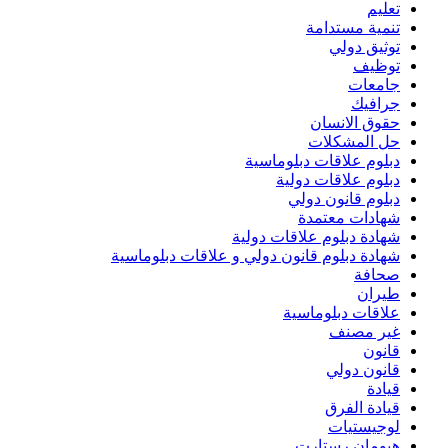
تعليم
تنمية مستدامة
توثيق دولي
توظيف
جامعات
جرافيك
حقوق الانسان
حل المشكلات
دبلوم علاقات دبلوماسية
دبلوم علاقات دولية
دبلوم قانون دولي
شهادات معتمدة
شهادة دبلوم علاقات دولية
شهادة دبلوم قانون دولي و علاقات دبلوماسية
صحافة
طيران
علاقات دبلوماسية
غير مصنف
قانون
قانون دولي
قيادة
قيادة الفرق
لوجيستيات
هيومان رستارت