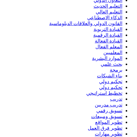
التعاون الدولي
التعليم الحديث
التعليم العالي
الذكاء الاصطناعي
القانون الدولي والعلاقات الدبلوماسية
القيادة التربوية
القيادة الرقمية
القيادة الفعالة
المعلم الفعال
المعلميين
الموارد البشرية
بحث علمي
برمجة
بناء الشبكات
تجكيم دولي
تحكيم دولي
تخطيط استراتيجي
تدريب
تدريب مدربين
تسويق رقمي
تسويق ومبيعات
تطوير المواقع
تطوير فرق العمل
تطوير مهارات