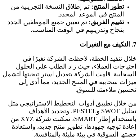
تطور المنتج:
تم إطلاق النسخة التجريبية من
المنتج في الموعد المحدد.
تقييم الفريق:
تم تعيين جميع الموظفين الجدد
بنجاح وتدريبهم في الوقت المناسب.
7.
التكيف مع التغيرات
خلال تنفيذ الخطة، لاحظت الشركة تغيرًا في
احتياجات العملاء، حيث زاد الطلب على الحلول
السحابية. قامت الشركة بتعديل استراتيجيتها لتشمل
ميزات سحابية في المنتج الجديد، مما أدى إلى
تحسين ملاءمته للسوق.
من خلال تطبيق أدوات التخطيط الاستراتيجي مثل
تحليل SWOT وPESTEL، وتحديد الأهداف
باستخدام إطار SMART، تمكنت شركة XYZ من
إعادة توجيه جهودها، تطوير منتج جديد، واستعادة
حصتها السوقية في بيئة مليئة بالمنافسة.