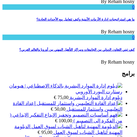
By
Reham hosny
0
ما هي استراتيجيات إدارة الأزمات الأمنية وكيف تتعامل مع الأحداث الحادة؟
By
Reham hosny
0
كيف تبني التعاون الدولي بين الجامعات ومراكز التأهيل المهني بين أوروبا والعالم العربي؟
By
Reham hosny
برامج
دبلوم ادارة الموارد البشرية
75,00
€
إعداد القادة
التعليمين واستثمارللمستقبل
50,00
€
التفكير الابداعي (
من الفكرة إلى التصميم )
100,00
€
الدبلومة
المهنية لتاهيل الشباب لسوق العمل
95,00
€