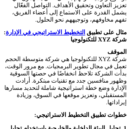
تعزيز التعاون وتحقيق الأهداف. التواصل الفعّال
يشمل القدرة على الاستماع إلى أعضاء الفريق،
تفهم مخاوفهم، وتوجيههم نحو الحلول.
مثال على تطبيق
التخطيط الاستراتيجي في الإدارة
:
شركة XYZ للتكنولوجيا
الموقف
شركة XYZ للتكنولوجيا هي شركة متوسطة الحجم
تعمل في مجال تطوير البرمجيات. مع مرور الوقت،
بدأت الشركة تلاحظ انخفاضًا في حصتها السوقية
وظهور منافسين جدد مع تقنيات مبتكرة. أرادت
الإدارة وضع خطة استراتيجية شاملة لتحديد مسارها
المستقبلي، وتعزيز موقعها في السوق، وزيادة
إيراداتها.
خطوات تطبيق التخطيط الاستراتيجي:
1.
تحليل البيئة الداخلية والخارجية باستخدام تحليل