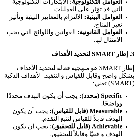
العوامل التكنولوجية:
الابتكارات التكنولوجية
التي قد تؤثر على العمليات.
العوامل البيئية:
الالتزام بالمعايير البيئية وتأثير
تغير المناخ.
العوامل القانونية:
القوانين واللوائح التي يجب
الامتثال لها.
3.
إطار SMART لتحديد الأهداف
إطار SMART هو منهجية فعالة لتحديد الأهداف
بشكل واضح وقابل للقياس والتنفيذ. الأهداف الذكية
(SMART) تعني:
Specific (محدد):
يجب أن يكون الهدف محددًا
وواضحًا.
Measurable (قابل للقياس):
يجب أن يكون
الهدف قابلاً للقياس لتتبع التقدم.
Achievable (قابل للتحقيق):
يجب أن يكون
الهدف واقعيًا وقابلاً للتحقيق.