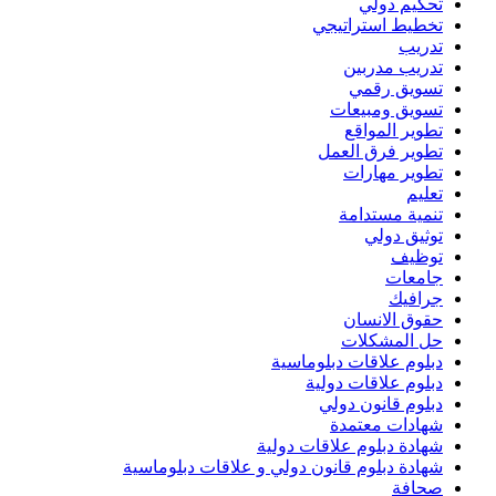
تحكيم دولي
تخطيط استراتيجي
تدريب
تدريب مدربين
تسويق رقمي
تسويق ومبيعات
تطوير المواقع
تطوير فرق العمل
تطوير مهارات
تعليم
تنمية مستدامة
توثيق دولي
توظيف
جامعات
جرافيك
حقوق الانسان
حل المشكلات
دبلوم علاقات دبلوماسية
دبلوم علاقات دولية
دبلوم قانون دولي
شهادات معتمدة
شهادة دبلوم علاقات دولية
شهادة دبلوم قانون دولي و علاقات دبلوماسية
صحافة