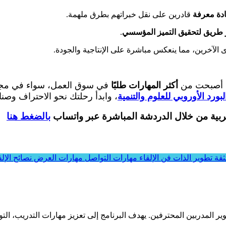
دة معرفة
قادرين على نقل خبراتهم بطرق ملهمة.
ر طريق لتحقيق التميز المؤسسي
.
 الآخرين، مما ينعكس مباشرة على الإنتاجية والجودة.
في أصبحت من
أكثر المهارات طلبًا
في سوق العمل، سواء في مجالات 
بورد الأوروبي للعلوم والتنمية
، وابدأ رحلتك نحو الاحتراف وصناع
عربية من خلال الدردشة المباشرة عبر واتساب
بالضغط هنا
لثقة
تطوير الذات
فن الإلقاء
مهارات التواصل
مهارات العرض
نصائح الإلق