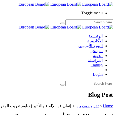
Toggle menu
الرئيسية
الأكاديمية
البورد الأوروبي
من نحن
مدونة
المراسلة
English
Login
Blog Post
Home
>
تدريب مدربين
>
إتقان فن الإلقاء والتأثير | دبلوم تدريب المدر