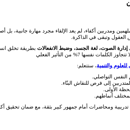
ن
لهمين ومدربين أكفاء، لم يعد الإلقاء مجرد مهارة جانبية، بل أ
س العقول وتبقى في الذاكرة.
إدارة الصوت، لغة الجسد، وضبط الانفعالات
بطريقة تخلق انسجا
تجاوز الكلمات نفسها 7% من التأثير الفعلي
للعلوم والتنمية
، ستتعلم:
النفس التواصلي.
متدربين إلى فرص للنقاش البنّاء.
حظة الأولى.
بمختلف أنماطهم.
 تدريبية ومحاضرات أمام جمهور كبير بثقة، مع ضمان تحقيق أكبر