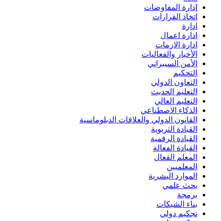
إدارة المفاوضات
اتخاذ القرارات
ادارة
ادارة اعمال
ادارة الازمات
الأخبار والفعاليات
الأمن السيبراني
التحكيم
التعاون الدولي
التعليم الحديث
التعليم العالي
الذكاء الاصطناعي
القانون الدولي والعلاقات الدبلوماسية
القيادة التربوية
القيادة الرقمية
القيادة الفعالة
المعلم الفعال
المعلميين
الموارد البشرية
بحث علمي
برمجة
بناء الشبكات
تجكيم دولي