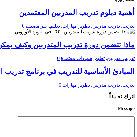
أهمية دبلوم تدريب المدربين المعتمدين
تدريب
,
تدريب مدربين
,
تطوير مهارات
,
تعليم
,
غير مصنف
0
ماذا تتضمن دورة تدريب المتدربين وكيف يمكن
تدريب مدربين
,
تعليم
,
شهادات معتمدة
0
المبادئ الأساسية للتدريب في برنامج تدريب المدر
تدريب
,
تدريب مدربين
,
تطوير مهارات
0
اترك تعليقاً
Message