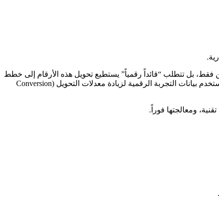
ية.
رمجين فقط، بل تتطلب “قائداً رقمياً” يستطيع تحويل هذه الأرقام إلى خطط
، حيث تتعلم كيف تستخدم بيانات التجربة الرقمية لزيادة معدلات التحويل (Conversion