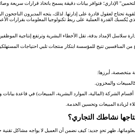
لقوية تحتاج لعقول قادرة على إدارتها. لذلك، يتجه المديرون الناجحون
لذي يُكسبك القدرة العملية على ربط تكنولوجيا المعلومات بقرارات ال
دارة سلاسل الإمداد بدقة، تقل الأخطاء البشرية وترتفع إنتاجية الموظفين
ن المنافسين تتيح للمؤسسة ابتكار منتجات تلبي احتياجات المستهلكين 
ة متخصصة، أبرزها:
 كالمبيعات والمخزون.
قسام الشركة (المالية، الموارد البشرية، المبيعات) في قاعدة بيانات و
ء لزيادة المبيعات وتحسين الخدمة.
حتاجها نشاطك التجاري؟
اتها، ظهر تحدٍ جديد: كيف نضمن أن العميل لا يواجه مشاكل تقنية خفية