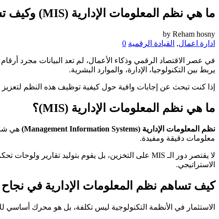
ما هي نظم المعلومات الإدارية (MIS) وكيف تساهم في نجاح المؤسسات؟
by
Reham hosny
ادارة اعمال
,
القيادة الرقمية
0
في عصر الاقتصاد الرقمي وذكاء الأعمال، لم تعد البيانات مجرد أرقام
يربط بين التكنولوجيا، الإدارة، والموارد البشرية.
إذا كنت تبحث عن إجابات وافية حول كيفية توظيف هذه النظم لتعزيز 
ما هي نظم المعلومات الإدارية (MIS)؟
نظم المعلومات الإدارية (Management Information Systems)
هي شبكة
معلومات دقيقة ومفيدة.
الاستراتيجي.
كيف تساهم نظم المعلومات الإدارية في نجاح
الاستثمار في الأنظمة التكنولوجية ليس تكلفة، بل هو محرك أساسي للأرباح. تساهم الـ MIS في نجاح المؤسس