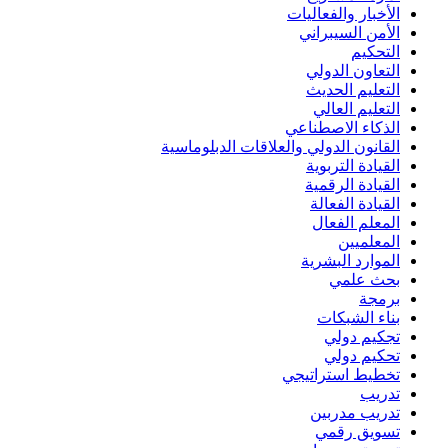
الأخبار والفعاليات
الأمن السيبراني
التحكيم
التعاون الدولي
التعليم الحديث
التعليم العالي
الذكاء الاصطناعي
القانون الدولي والعلاقات الدبلوماسية
القيادة التربوية
القيادة الرقمية
القيادة الفعالة
المعلم الفعال
المعلميين
الموارد البشرية
بحث علمي
برمجة
بناء الشبكات
تجكيم دولي
تحكيم دولي
تخطيط استراتيجي
تدريب
تدريب مدربين
تسويق رقمي