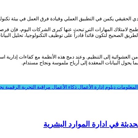
حدي الحقيقي يكمن في التطبيق العملي وقيادة فرق العمل في بيئة تكنو
 وتطمح لامتلاك المهارات التي تبحث عنها كبرى الشركات اليوم، فإن فرص
طريق الصحيح لتكون قائداً قادراً على توظيف التكنولوجيا، تحليل البي
ما يحول البيانات المعقدة إلى أرباح ملموسة ونجاح مستدام.
 المعلومات
دبلوم إدارة الأعمال
ذكاء الأعمال
مراقبة التجربة الرقمية
نج
حديثة في ادارة الموارد البشرية