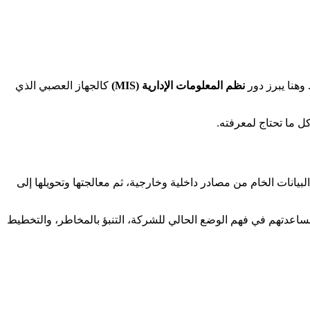
وهنا يبرز دور
نظم المعلومات الإدارية (MIS)
كالجهاز العصبي الذي
 ما تحتاج لمعرفته.
يانات الخام من مصادر داخلية وخارجية، ثم معالجتها وتحويلها إلى
 توضع على طاولة الإدارة العليا وصناع القرار لمساعدتهم في فهم الوضع الحالي للشركة، التنبؤ بالمخاطر، والتخطيط