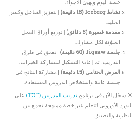
خطة اليوم ويهيئ الأجواء.
نشاط Iceberg (15 دقيقة)
| لتعزيز التفاعل وكسر
الجليد.
مقدمة قصيرة (5 دقائق)
| توزيع أوراق العمل
الملوّنة لكل مشارك.
جلسة Jigsaw (60 دقيقة)
| تعمق في طرق
التدريب، ثم إعادة التشكيل لمشاركة الخبرات.
العرض الختامي (15 دقيقة)
| مشاركة النتائج في
جلسة عامة واستخلاص الدروس المستفادة.
🎯 سجّل الآن في برنامج
تدريب المدربين (TOT)
على
البورد الأوروبي لتتعلم عبر خطة ممنهجة تجمع بين
النظرية والتطبيق.