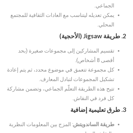
الجماعي.
يمكن تعديله ليتناسب مع العادات الثقافية للمجتمع
المحلي.
2.
طريقة Jigsaw (الأحجية)
تقسيم المشاركين إلى مجموعات صغيرة (بحد
أقصى 8 أشخاص).
كل مجموعة تتعمق في موضوع محدد، ثم يتم إعادة
تشكيل المجموعات لتبادل المعارف.
تتيح هذه الطريقة التعلّم الجماعي، وتضمن مشاركة
كل فرد في النقاش.
3.
طرق تعليمية إضافية
طريقة الساندويتش
: المزج بين المعلومات النظرية