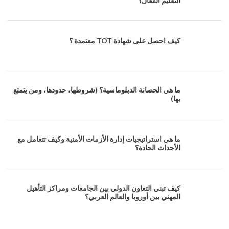
التعليم الفعال؟
كيف احصل على شهادة TOT معتمدة ؟
ما هي الحصانة الدبلوماسية؟ (شروطها، حدودها، ومن يتمتع
بها)
ما هي استراتيجيات إدارة الأزمات الأمنية وكيف تتعامل مع
الأحداث الحادة؟
كيف تبني التعاون الدولي بين الجامعات ومراكز التأهيل
المهني بين أوروبا والعالم العربي؟