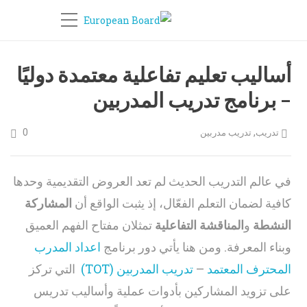
أساليب تعليم تفاعلية معتمدة دوليًا
– برنامج تدريب المدربين
0
,
تدريب
تدريب مدربين
في عالم التدريب الحديث لم تعد العروض التقديمية وحدها
كافية لضمان التعلم الفعّال، إذ يثبت الواقع أن
المشاركة
النشطة
و
المناقشة التفاعلية
تمثلان مفتاح الفهم العميق
وبناء المعرفة. ومن هنا يأتي دور برنامج
اعداد المدرب
المحترف المعتمد
–
تدريب المدربين (TOT)
التي تركز
على تزويد المشاركين بأدوات عملية وأساليب تدريس