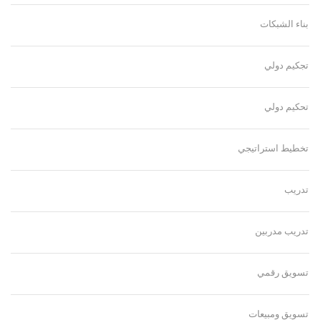
بناء الشبكات
تجكيم دولي
تحكيم دولي
تخطيط استراتيجي
تدريب
تدريب مدربين
تسويق رقمي
تسويق ومبيعات