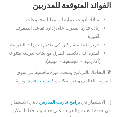
الفوائد المتوقعة للمدربين
امتلاك أدوات عملية لتنشيط المجموعات.
زيادة قدرة المدرب على إدارة تفاعل الصفوف
الكبيرة.
تعزيز ثقة المشاركين في تقديم الدورات التدريبية.
القدرة على تكييف الطرق مع بيئات تدريبية متنوعة
(أكاديمية – مجتمعية – مهنية).
🌍 التحاقك بالبرنامج يمنحك ميزة تنافسية في سوق
التدريب العالمي ويعزز مكانتك ك
مدرب معتمد
أوروبيًا.
إن الاستثمار في
برامج تدريب المدربين
يعني الاستثمار
في جودة التعليم والتدريب على حد سواء. فكلما تمكّن