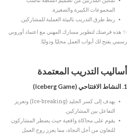
تمكين المدربين من تصميم أنشطة تناسب
المجموعات الكبيرة والصغيرة.
ربط طرق التدريب بالبيئة العملية للمشاركين.
✨ هذه فرصتك لتطوير مسارك المهني مع اعتماد أوروبي
رسمي يفتح لك أبواب العمل محليًا ودوليًا.
أساليب التدريب المعتمدة
1.
النشاط الافتتاحي (Iceberg Game)
يهدف إلى كسر الجليد (Ice-breaking) وتعزيز
التفاعل بين المشاركين.
يقوم على محاكاة واقعية حيث يضطر المشاركون
للتعاون من أجل النجاة، مما يعزز روح العمل