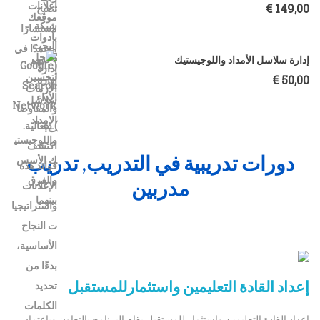
€
149,00
إدارة سلاسل الأمداد واللوجيستيك
€
50,00
دورات تدريبية في التدريب, تدريب
مدربين
إعداد القادة التعليمين واستثمارللمستقبل
إعداد القادة التعليمين واستثمار للمستقبل يقام البرنامج بالتعاون وباعتماد