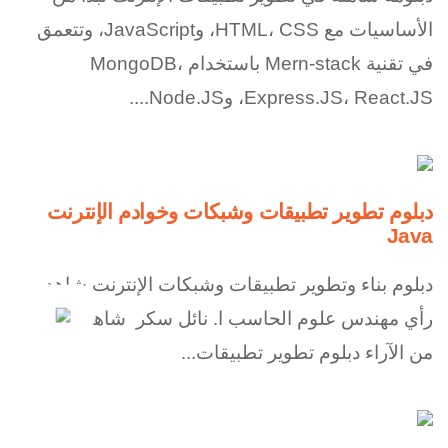
الأساسيات مع HTML، CSS، وJavaScript، وتتعمق
في تقنية Mern-stack باستخدام MongoDB،
Express.JS، React.JS، وNode.JS....
دبلوم تطوير تطبيقات وشبكات وخوادم الإنترنت
Java
دبلوم بناء وتطوير تطبيقات وشبكات الإنترنت شاهد
رأي مهندس علوم الحاسب ا. نائل سكر شاهد المزيد
من الآراء دبلوم تطوير تطبيقات...