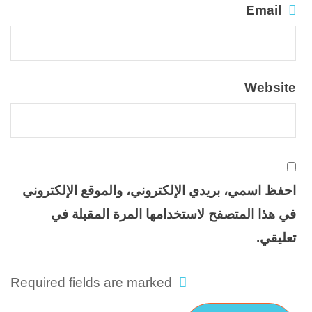
Email
Website
احفظ اسمي، بريدي الإلكتروني، والموقع الإلكتروني
في هذا المتصفح لاستخدامها المرة المقبلة في
تعليقي.
Required fields are marked