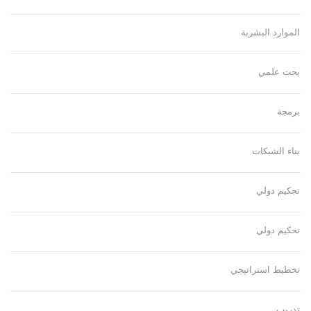
الموارد البشرية
بحث علمي
برمجة
بناء الشبكات
تجكيم دولي
تحكيم دولي
تخطيط استراتيجي
تدريب