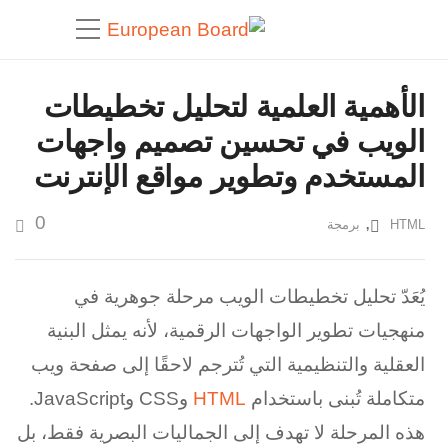
الأهمية العلمية لتحليل تخطيطات
الويب في تحسين تصميم واجهات
المستخدم وتطوير مواقع الإنترنت
0
,
HTML
برمجة
يُعَدّ تحليل تخطيطات الويب مرحلة جوهرية في
منهجيات تطوير الواجهات الرقمية، لأنه يمثل البنية
العقلية والتنظيمية التي تُترجم لاحقًا إلى صفحة ويب
متكاملة تُبنى باستخدام
HTML
وCSS وJavaScript.
هذه المرحلة لا تهدف إلى الجماليات البصرية فقط، بل