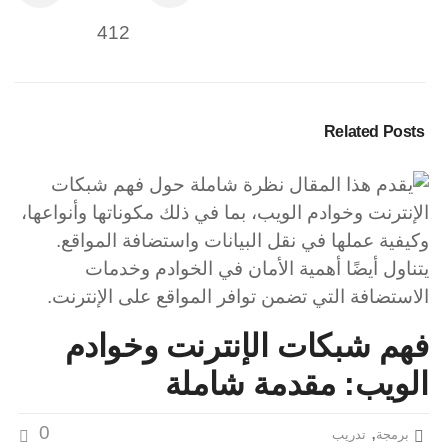
412
Related Posts
فهم شبكات الإنترنت وخوادم
الويب: مقدمة شاملة
0
,
برمجة
تدريب