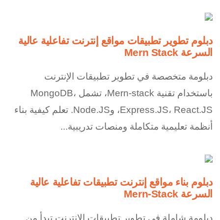
دبلوم تطوير تطبيقات مواقع إنترنت تفاعلية عالية
السرعة Mern Stack
دبلومة متخصصة في تطوير تطبيقات الإنترنت
باستخدام تقنية Mern-stack، تشمل MongoDB،
Express.JS، React.JS، وNode.JS. تعلم كيفية بناء
أنظمة تعليمية متكاملة ومنصات تدريبية...
دبلوم بناء مواقع إنترنت تطبيقات تفاعلية عالية
السرعة Mern-Stack
دبلومة شاملة في تطوير تطبيقات الإنترنت تبدأ من