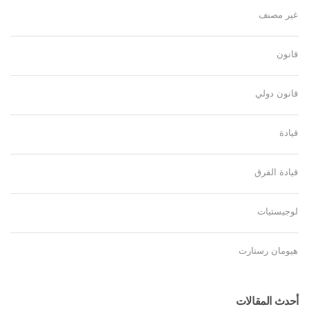
غير مصنف
قانون
قانون دولي
قيادة
قيادة الفرق
لوجيستيات
هيومان رستارت
أحدث المقالات