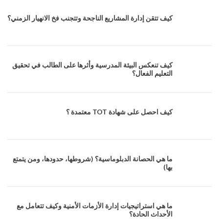
كيف تتقن إدارة المشاريع الناجحة وتتجنب فخ الانهيار الزمني؟
كيف تنعكس البيئة المدرسية وأثرها على الطالب في تحقيق
التعليم الفعال؟
كيف احصل على شهادة TOT معتمدة ؟
ما هي الحصانة الدبلوماسية؟ (شروطها، حدودها، ومن يتمتع
بها)
ما هي استراتيجيات إدارة الأزمات الأمنية وكيف تتعامل مع
الأحداث الحادة؟