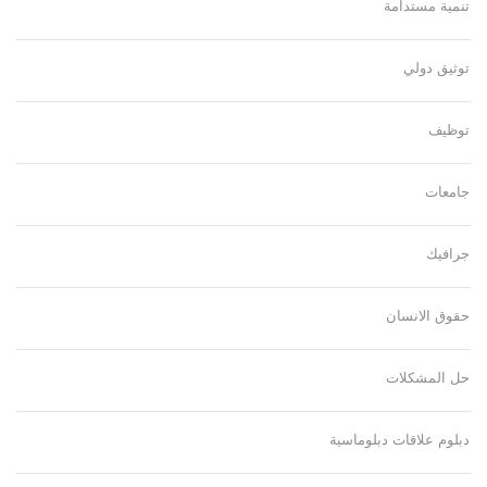
تنمية مستدامة
توثيق دولي
توظيف
جامعات
جرافيك
حقوق الانسان
حل المشكلات
دبلوم علاقات دبلوماسية