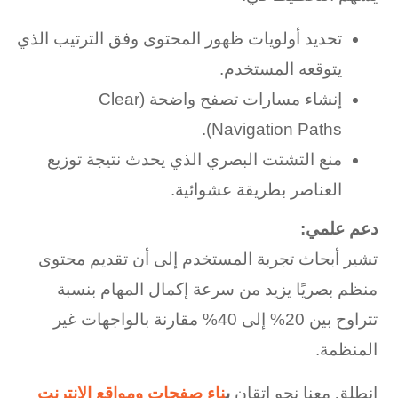
تحديد أولويات ظهور المحتوى وفق الترتيب الذي
يتوقعه المستخدم.
إنشاء مسارات تصفح واضحة (Clear
Navigation Paths).
منع التشتت البصري الذي يحدث نتيجة توزيع
العناصر بطريقة عشوائية.
دعم علمي:
تشير أبحاث تجربة المستخدم إلى أن تقديم محتوى
منظم بصريًا يزيد من سرعة إكمال المهام بنسبة
تتراوح بين 20% إلى 40% مقارنة بالواجهات غير
المنظمة.
انطلق معنا نحو إتقان
ب
ناء صفحات ومواقع الإنترنت