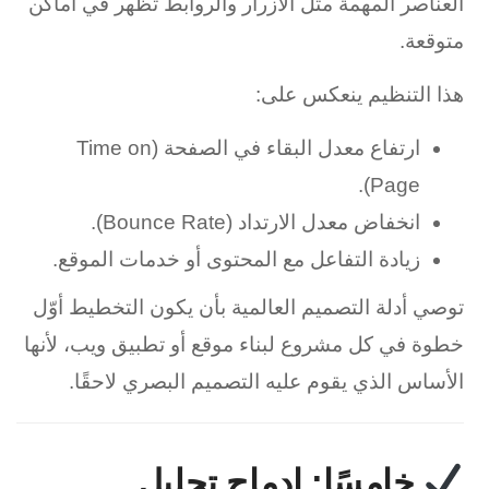
العناصر المهمة مثل الأزرار والروابط تظهر في أماكن
متوقعة.
هذا التنظيم ينعكس على:
ارتفاع معدل البقاء في الصفحة (Time on
Page).
انخفاض معدل الارتداد (Bounce Rate).
زيادة التفاعل مع المحتوى أو خدمات الموقع.
توصي أدلة التصميم العالمية بأن يكون التخطيط أوّل
خطوة في كل مشروع لبناء موقع أو تطبيق ويب، لأنها
الأساس الذي يقوم عليه التصميم البصري لاحقًا.
خامسًا: إدماج تحليل