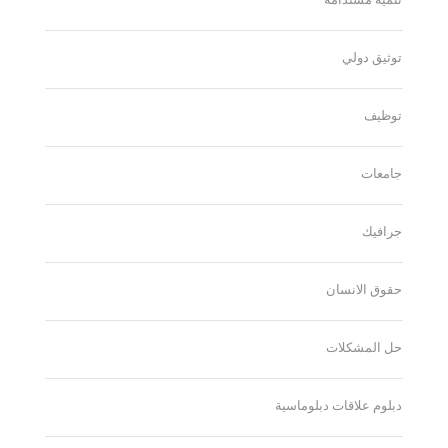
توثيق دولي
توظيف
جامعات
جرافيك
حقوق الانسان
حل المشكلات
دبلوم علاقات دبلوماسية