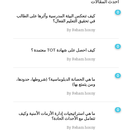
أحدث المقالات
0
كيف تنعكس البيئة المدرسية وأثرها على الطالب
في تحقيق التعليم الفعال؟
By
Reham hosny
0
كيف احصل على شهادة TOT معتمدة ؟
By
Reham hosny
0
ما هي الحصانة الدبلوماسية؟ (شروطها، حدودها،
ومن يتمتع بها)
By
Reham hosny
0
ما هي استراتيجيات إدارة الأزمات الأمنية وكيف
تتعامل مع الأحداث الحادة؟
By
Reham hosny