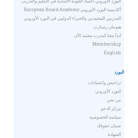
البورد الأوروبي اعتماد الجودة الالمانية في التعليم والتدريب
أكاديمية البورد الأوروبي European Board Academy
المدربين المعتمدين والخبراء الدوليين في البورد الأوروبي
هيومان رستارت
ابدأ معنا كمدرب معتمد الأن
Membership
English
البورد
تراخيص واعتمادات
البورد الأوروبي
من نحن
مركز الدعم
سياسة الخصوصية
ضمان حقوقك
الشهادة