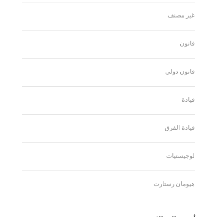
غير مصنف
قانون
قانون دولي
قيادة
قيادة الفرق
لوجيستيات
هيومان رستارت