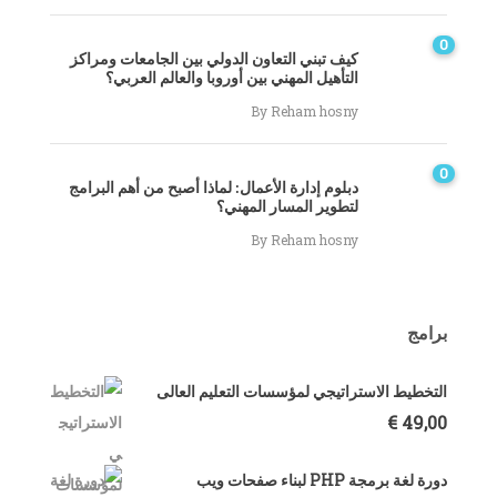
0
كيف تبني التعاون الدولي بين الجامعات ومراكز
التأهيل المهني بين أوروبا والعالم العربي؟
By
Reham hosny
0
دبلوم إدارة الأعمال: لماذا أصبح من أهم البرامج
لتطوير المسار المهني؟
By
Reham hosny
برامج
التخطيط الاستراتيجي لمؤسسات التعليم العالى
€
49,00
دورة لغة برمجة PHP لبناء صفحات ويب