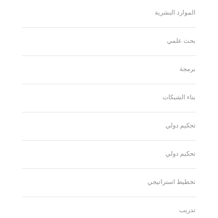
الموارد البشرية
بحث علمي
برمجة
بناء الشبكات
تجكيم دولي
تحكيم دولي
تخطيط استراتيجي
تدريب