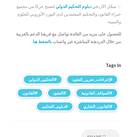
✨ سجّل الآن في
دبلوم التحكيم الدولي
لتصبح جزءًا من مجتمع
خبراء القانون والتحكيم المعتمدين لدى البورد الأوروبي للعلوم
والتنمية.
للحصول على مزيد من الفائدة تواصل مع فريقنا الدعم بالعربية
من خلال الدردشة المباشرة عبر واتساب
بالضغط هنا
Tags In
#إجراءات_تحرير_العقود
#التحكيم_الدولي
#الصياغة_القانونية
#العقود
#القانون
#القانون_التجاري
#دبلوم_التحكيم