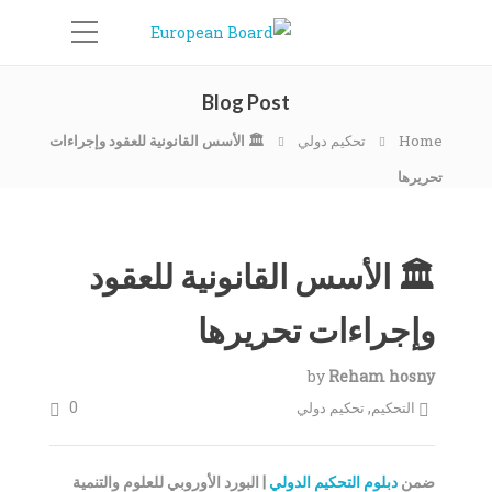
Blog Post
Home
تحكيم دولي
🏛️ الأسس القانونية للعقود وإجراءات
تحريرها
🏛️ الأسس القانونية للعقود
وإجراءات تحريرها
by
Reham hosny
0
,
التحكيم
تحكيم دولي
ضمن
دبلوم التحكيم الدولي
| البورد الأوروبي للعلوم والتنمية