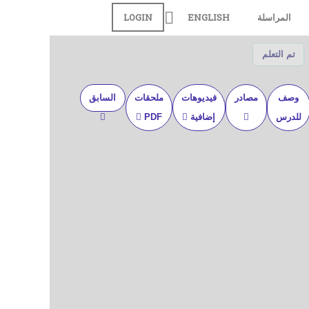
المراسلة
ENGLISH
LOGIN
تم التعلم
وصف
مصادر
فيديوهات
ملحقات
السابق
للدرس
إضافية
PDF