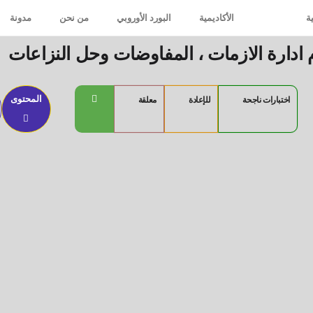
ة
الأكاديمية
البورد الأوروبي
من نحن
مدونة
 ادارة الازمات ، المفاوضات وحل النزاعات
المحتوى
اختبارات ناجحة
للإعادة
معلقة