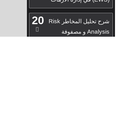
20
شرح تحليل المخاطر Risk
Analysis و مصفوفة
المخاطر Risk Matrix
ProbabilityImpact
Matrix
اختبار تحليل المخاطر
Risk Analysis و مصفوفة
المخاطر Risk Matrix
ProbabilityImpact
Matrix