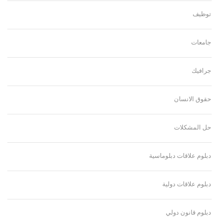
توظيف
جامعات
جرافيك
حقوق الانسان
حل المشكلات
دبلوم علاقات دبلوماسية
دبلوم علاقات دولية
دبلوم قانون دولي