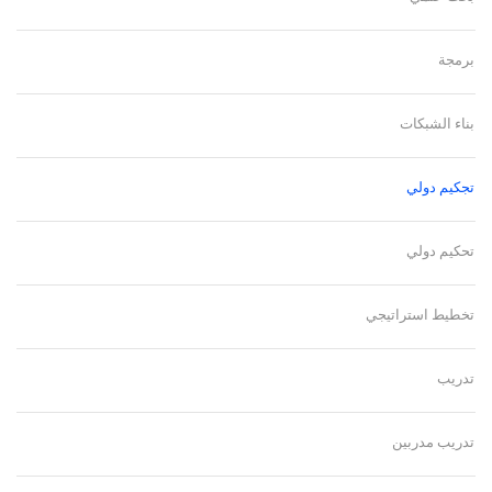
برمجة
بناء الشبكات
تجكيم دولي
تحكيم دولي
تخطيط استراتيجي
تدريب
تدريب مدربين