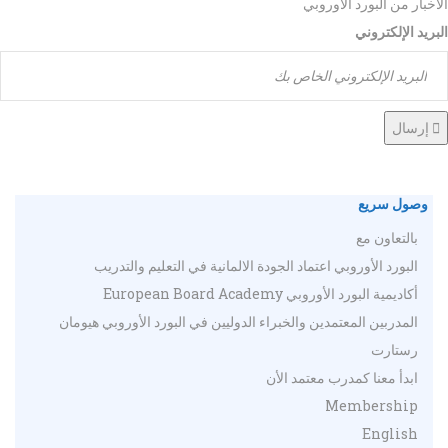
الأخبار من البورد الأوروبي
البريد الإلكتروني
إرسال
وصول سريع
بالتعاون مع
البورد الأوروبي اعتماد الجودة الالمانية في التعليم والتدريب
أكاديمية البورد الأوروبي European Board Academy
المدربين المعتمدين والخبراء الدوليين في البورد الأوروبي هيومان
رستارت
ابدأ معنا كمدرب معتمد الأن
Membership
English