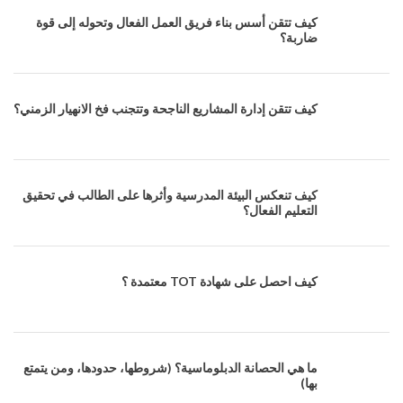
كيف تتقن أسس بناء فريق العمل الفعال وتحوله إلى قوة
ضاربة؟
كيف تتقن إدارة المشاريع الناجحة وتتجنب فخ الانهيار الزمني؟
كيف تنعكس البيئة المدرسية وأثرها على الطالب في تحقيق
التعليم الفعال؟
كيف احصل على شهادة TOT معتمدة ؟
ما هي الحصانة الدبلوماسية؟ (شروطها، حدودها، ومن يتمتع
بها)