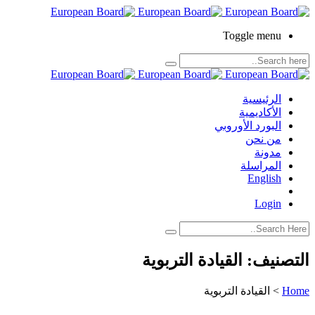
Toggle menu
الرئيسية
الأكاديمية
البورد الأوروبي
من نحن
مدونة
المراسلة
English
Login
التصنيف:
القيادة التربوية
Home
>
القيادة التربوية