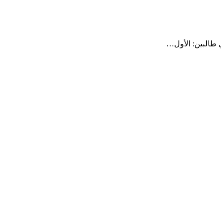
ي طالبين: الأول…