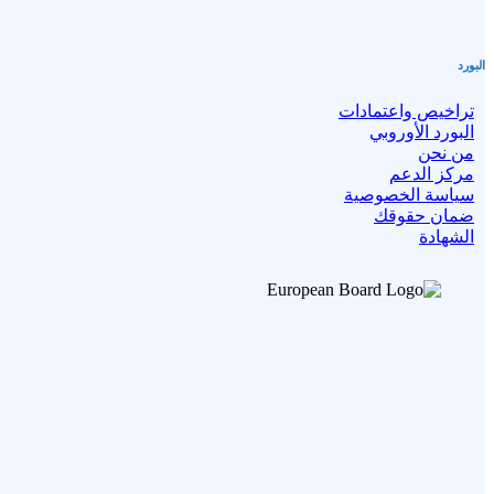
البورد
تراخيص واعتمادات
البورد الأوروبي
من نحن
مركز الدعم
سياسة الخصوصية
ضمان حقوقك
الشهادة