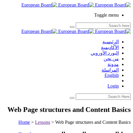
Toggle menu
الرئيسية
الأكاديمية
البورد الأوروبي
من نحن
مدونة
المراسلة
English
Login
Web Page structures and Content Basics
Home
>
Lessons
>
Web Page structures and Content Basics