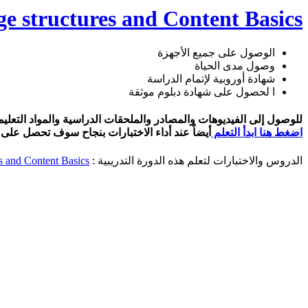
e structures and Content Basics
الوصول على جميع الأجهزة
وصول مدى الحياة
شهادة أوروبية لإتمام الدراسة
ا لحصول على شهادة دبلوم موثقة
للوصول إلى الفيديوهات والمصادر والملحقات الدراسية والمواد التعليمية لدراسة برنامج ontent Basics
اضغط هنا ابدأ التعلم
أيضاً عند أداء الاختبارات بنجاح سوف تحصل على ا
الدروس والاختبارات لتعلم هذه الدورة التدريبية :
s and Content Basics