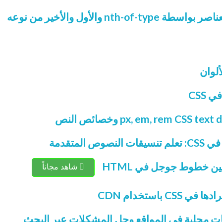
ألوان
CSS
المتقدمة
 خطوط جوجل في HTML
شاهد مجاناً
 باستخدام CDN
 محلية في المواقع وحل المشكلات عبر البحث