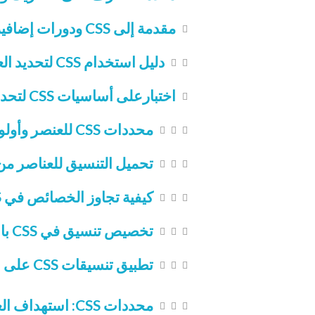
مقدمة إلى CSS ودورات إضافية في تطوير الويب
دليل استخدام CSS لتحديد العناصر وتطبيق الخصائص – القواعد الأساسية والرموز
اختبارعلى أساسيات CSS لتحديد العناصر وتطبيق الخصائص
محددات CSS للعنصر وأولوية الخصائص – تعلم كيفية التحكم في تنسيقات العناصر
تحميل التنسيق للعناصر من ملفات CSS واعادة كتابة تن
كيفية تجاوز الخصائص في CSS وأولوية التنسيق – فهم ترتيب تطبيق التنسيقات
تخصيص تنسيق في CSS باستخدام ال class وال id –أولويات التنسيق
تطبيق تنسيقات CSS على المدخلات باستخدام attributes في HTML
محددات CSS: استهداف العناصر، العناصر المباشرة، والعناصر المحددة