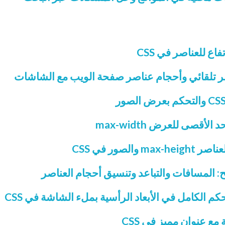
ع للعناصر في CSS
صر تلقائي وأحجام عناصر صفحة الويب مع الشاشات
قصى للعرض max-width
لصور في CSS
 المسافات والتباعد وتنسيق أحجام العناصر
حكم الكامل في الأبعاد الرأسية بملء الشاشة في CSS
ع عنوان مميز في CSS