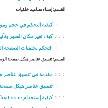
القسم: إنشاء تصاميم خلفيات
كيفية التحكم في حجم وموضع 
كيف تغير مكان الصور وتأثي
التحكم بخلفيات الصفحة ال
القسم: تنسيق عناصر هيكل صفحة الوي
مقدمة فى تنسيق عناصر ه
تنسيق عناصر هيكل صفحة الو
كيفية إستخدام Display table, float none لتوسيط العناصر فى Css