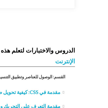
الدروس والاختبارات لتعلم هذه ال
الإنترنت
القسم: الوصول للعناصر وتطبيق التنسيق
مقدمة في CSS: كيفية تحويل صفحات HTML إلى تصميمات جذابة
مقدمة التعرف على التحريك وا