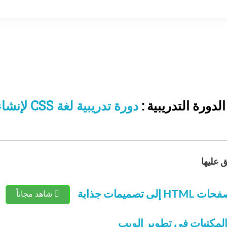
دورة التدريبية :
دورة تدري
 عليها
شاهد مجاناً
لمكتبات في تطوير الويب