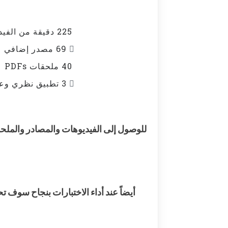
225 دقيقة من الفيديوهات التفاعلية الحصرية
69 مصدر إضافي
40 ملحقات PDFs
3 تطبيق نظري وعملي
للوصول إلى الفيديوهات والمصادر والملحقات الدراسية والم
أيضاً عند أداء الاختبارات بنجاح سوف ت