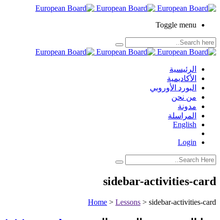
Toggle menu
الرئيسية
الأكاديمية
البورد الأوروبي
من نحن
مدونة
المراسلة
English
Login
sidebar-activities-card
Home
>
Lessons
>
sidebar-activities-card