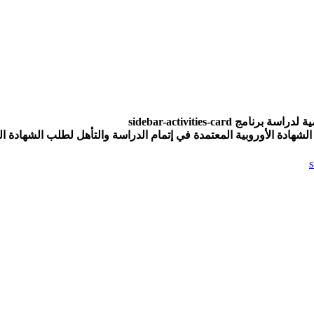
sidebar-activities-car
لشهادة الأوروبية المعتمدة في إتمام الدراسة والتأهل لطلب الشهادة الد
s