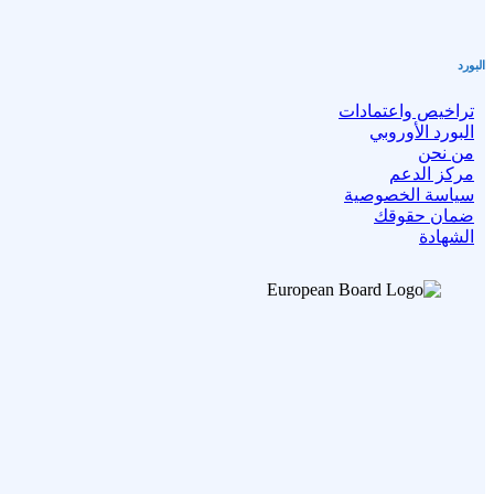
البورد
تراخيص واعتمادات
البورد الأوروبي
من نحن
مركز الدعم
سياسة الخصوصية
ضمان حقوقك
الشهادة