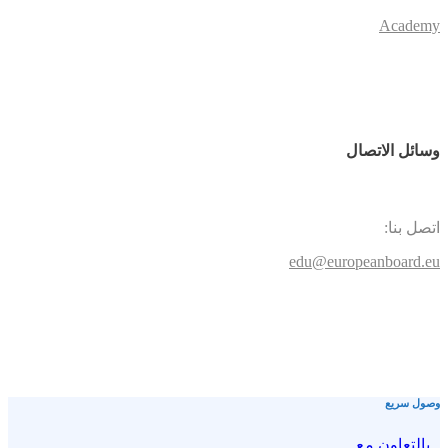
Academy
وسائل الاتصال
اتصل بنا:
edu@europeanboard.eu
وصول سريع
بالتعاون مع