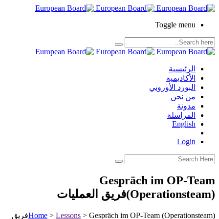
Toggle menu
الرئيسية
الأكاديمية
البورد الأوروبي
من نحن
مدونة
المراسلة
English
Login
Gespräch im OP-Team
(Operationsteam)فريق العمليات
>
Lessons
>
Home
Gespräch im OP-Team (Operationsteam)فريق