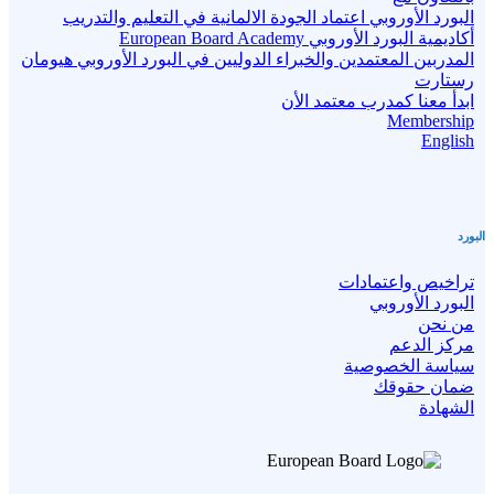
البورد الأوروبي اعتماد الجودة الالمانية في التعليم والتدريب
أكاديمية البورد الأوروبي European Board Academy
المدربين المعتمدين والخبراء الدوليين في البورد الأوروبي هيومان
رستارت
ابدأ معنا كمدرب معتمد الأن
Membership
English
البورد
تراخيص واعتمادات
البورد الأوروبي
من نحن
مركز الدعم
سياسة الخصوصية
ضمان حقوقك
الشهادة