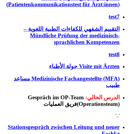
(Patientenkommunikationstest für Ärzt:innen)
test7
التقييم الشفهي للكفاءات الطبية اللغوية –
Mündliche Prüfung der medizinisch-
sprachlichen Kompetenzen
test8
Visite mit Ärzten جولة الأطباء
Medizinische Fachangestellte (MFA) مساعد
طبيب
الدرس الحالي:
Gespräch im OP-Team
(Operationsteam)فريق العمليات
'..'
Stationsgespräch zwischen Leitung und neuer
Fachkr