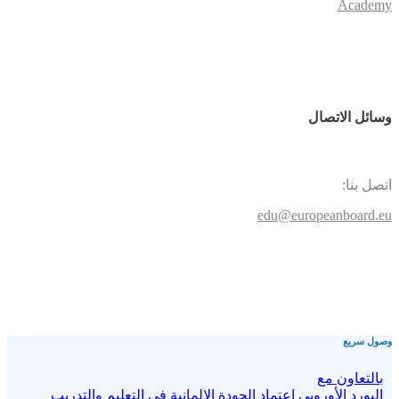
Academy
وسائل الاتصال
اتصل بنا:
edu@europeanboard.eu
وصول سريع
بالتعاون مع
البورد الأوروبي اعتماد الجودة الالمانية في التعليم والتدريب