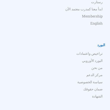
رستارت
ابدأ معنا كمدرب معتمد الأن
Membership
English
البورد
تراخيص واعتمادات
البورد الأوروبي
من نحن
مركز الدعم
سياسة الخصوصية
ضمان حقوقك
الشهادة