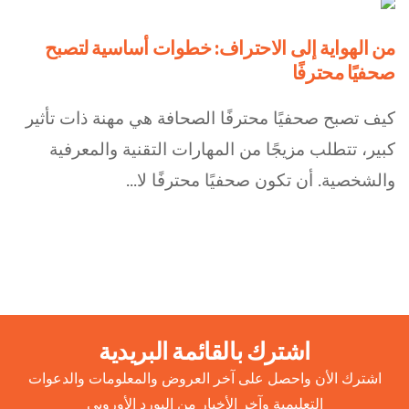
من الهواية إلى الاحتراف: خطوات أساسية لتصبح
صحفيًا محترفًا
كيف تصبح صحفيًا محترفًا الصحافة هي مهنة ذات تأثير
كبير، تتطلب مزيجًا من المهارات التقنية والمعرفية
والشخصية. أن تكون صحفيًا محترفًا لا...
اشترك بالقائمة البريدية
اشترك الأن واحصل على آخر العروض والمعلومات والدعوات
التعليمية وآخر الأخبار من البورد الأوروبي