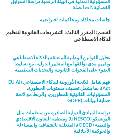
المسؤولية المدنية في البيئة الرقمية دراسة السوابق
القضائية ذات الصلة
جلسات محاكاة ومحاكمات افتراضية
القسم: المقرر الثالث: التشريعات القانونية لتنظيم
الذكاء الاصطناعي
تحليل القوانين الوطنية المتعلقة بالذكاء الاصطناعي،
وتقييم مدى توافقها مع المعايير الدولية، مع تسليط
الضوء على الفجوات القانونية والتحديات التنظيمية
فهم شامل للائحة الأوروبية للذكاء الاصطناعي (EU AI
Act)، بما يشمل تصنيف مستويات الخطورة،
المسؤوليات القانونية للمطورين، والربط مع لائحة
حماية البيانات (GDPR
دراسة المبادئ الدولية الصادرة عن منظمات مثل
اليونسكو (UNESCO) ومنظمة التعاون الاقتصادي
والتنمية (OECD)، المتعلقة بالشفافية والمساءلة
والحوكمة الأخلاقية