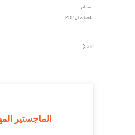
المصادر
ملحقات ال PDF
[SSB]
الماجستير المه