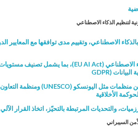
ضية
نية لتنظيم الذكاء الاصطناعي
 بالذكاء الاصطناعي، وتقييم مدى توافقها مع المعايير ا
فهم شامل للائحة الأوروبية للذكاء الاصطناعي ( AI Act
يانات (GDPR
حوكمة الأخلاقية
ميات، والتحديات المرتبطة بالتحيّز، اتخاذ القرار الآلي،
لأمن السيبراني