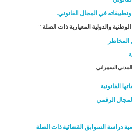
وتطبيقاته في المجال القانوني.
الوطنية والدولية المعيارية ذات الصلة
'..'
ل المخاطر
ة
والمدني السيبراني
ها القانونية
المجال الرقمي
قمية دراسة السوابق القضائية ذات الصلة