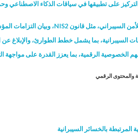
معمّق للائحة GDPR، مع التركيز على تطبيقها في سياقات الذكاء الاصط
بيان التزامات المؤسسات لحماية البنية التحتية الرقمية
أزمات السيبرانية، بما يشمل خطط الطوارئ، والإبلاغ عن 
لفهم الخصوصية الرقمية، بما يعزز القدرة على مواجهة ال
ة والمحتوى الرقمي
ة المرتبطة بالخسائر السيبرانية