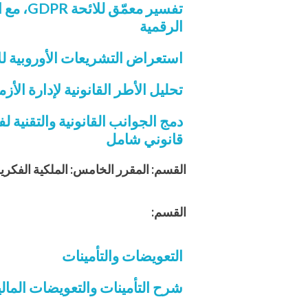
تفسير 
الرقمية
استعراض التشريعات الأوروبية للأمن السيبراني، مثل قانون NIS2، و
تحليل الأطر القانونية لإدارة ال
دمج الجوانب القانونية والتقنية 
قانوني شامل
القسم: المقرر الخامس: الملكية الفكري
القسم:
التعويضات والتأمينات
شرح التأمينات والتعويضات المالي