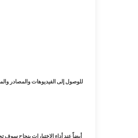
للوصول إلى الفيديوهات والمصادر والملح
أيضاً عند أداء الاختبارات بنجاح سوف ت