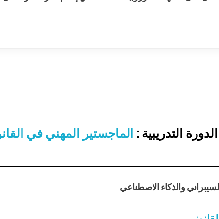
دورة التدريبية :
الماجستير المهني في القانو
لسيبراني والذكاء الاصطناعي
لقانوني