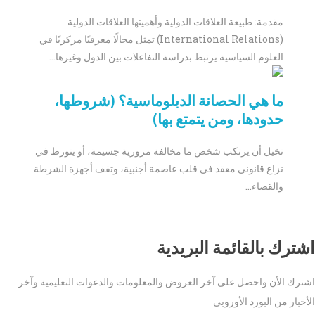
مقدمة: طبيعة العلاقات الدولية وأهميتها العلاقات الدولية
(International Relations) تمثل مجالًا معرفيًا مركزيًا في
العلوم السياسية يرتبط بدراسة التفاعلات بين الدول وغيرها...
ما هي الحصانة الدبلوماسية؟ (شروطها،
حدودها، ومن يتمتع بها)
تخيل أن يرتكب شخص ما مخالفة مرورية جسيمة، أو يتورط في
نزاع قانوني معقد في قلب عاصمة أجنبية، وتقف أجهزة الشرطة
والقضاء...
اشترك بالقائمة البريدية
اشترك الأن واحصل على آخر العروض والمعلومات والدعوات التعليمية وآخر
الأخبار من البورد الأوروبي