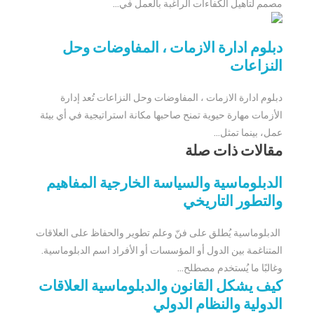
مصمم لتأهيل الكفاءات الراغبة بالعمل في...
دبلوم ادارة الازمات ، المفاوضات وحل
النزاعات
دبلوم ادارة الازمات ، المفاوضات وحل النزاعات تُعد إدارة
الأزمات مهارة حيوية تمنح صاحبها مكانة استراتيجية في أي بيئة
عمل، بينما تمثل...
مقالات ذات صلة
الدبلوماسية والسياسة الخارجية المفاهيم
والتطور التاريخي
الدبلوماسية يُطلق على فنّ وعلم تطوير والحفاظ على العلاقات
المتناغمة بين الدول أو المؤسسات أو الأفراد اسم الدبلوماسية.
وغالبًا ما يُستخدم مصطلح...
كيف يشكل القانون والدبلوماسية العلاقات
الدولية والنظام الدولي