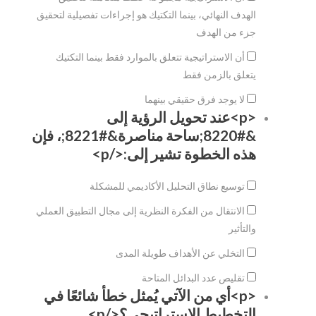
الهدف النهائي، بينما التكتيك هو إجراءات تفصيلية لتحقيق
جزء من الهدف
أن الاستراتيجية تتعلق بالموارد فقط بينما التكتيك
يتعلق بالزمن فقط
لا يوجد فرق حقيقي بينهما
<p>عند تحويل الرؤية إلى
&#8220;ساحة مناصرة&#8221;، فإن
هذه الخطوة تشير إلى:</p>
توسيع نطاق التحليل الأكاديمي للمشكلة
الانتقال من الفكرة النظرية إلى مجال التطبيق العملي
والتأثير
التخلي عن الأهداف طويلة المدى
تقليص عدد البدائل المتاحة
<p>أي من الآتي يُمثل خطأ شائعًا في
التخطيط الاستراتيجي؟</p>