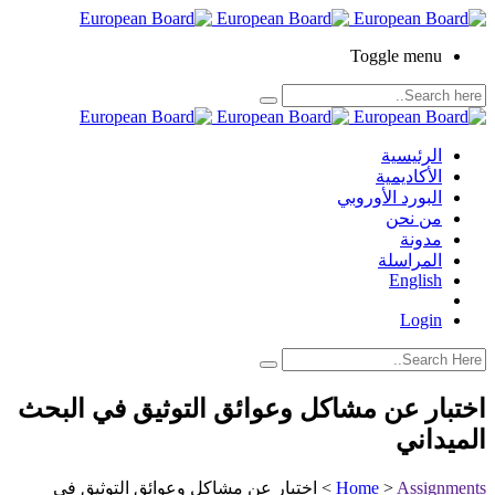
Toggle menu
الرئيسية
الأكاديمية
البورد الأوروبي
من نحن
مدونة
المراسلة
English
Login
اختبار عن مشاكل وعوائق التوثيق في البحث
الميداني
Assignments
>
Home
>
اختبار عن مشاكل وعوائق التوثيق في