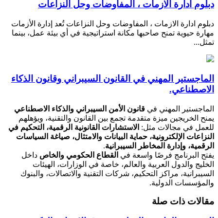
دبلوم ادارة الازمات ، المفاوضات وحل النزاعات
دبلوم ادارة الازمات ، المفاوضات وحل النزاعات تُعد إدارة الأزمات
مهارة حيوية تمنح صاحبها مكانة استراتيجية في أي بيئة عمل، بينما
تمثل...
الماجستير المهني في القانون السيبراني وقانون الذكاء
الاصطناعي.
الماجستير المهني في
قانون الأمن السيبراني والذكاء الاصطناعي
يمنح الخريجين ميزة متقدمة تجمع بين القانون والتقنية، ويؤهلهم
للعمل في مجالات مثل:
الاستشارات القانونية الرقمية، التحكيم في
النزاعات الإلكترونية، حماية البيانات والامتثال، صياغة السياسات
الرقمية، وإدارة المخاطر السيبرانية
.
يفتح البرنامج فرصًا واسعة في
القطاع الحكومي والخاص
داخل
الخليج والدول العربية والعالم، خاصة في الوزارات، الهيئات
السيبرانية، مراكز التحكيم، شركات التقنية والاتصالات، والبنوك
والمؤسسات الدولية.
مقالات ذات صلة