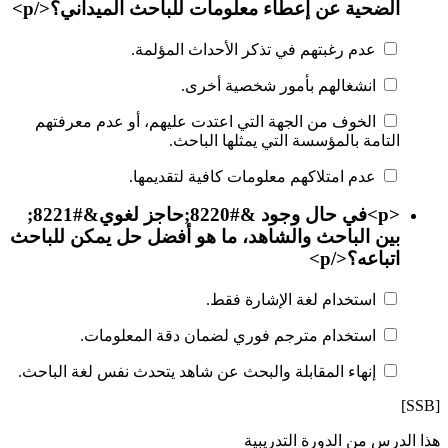
الضحية عن إعطاء معلومات للباحث الميداني؟</p>
عدم رغبتهم في تذكر الأحداث المؤلمة.
انشغالهم بأمور شخصية أخرى.
الخوف من الجهة التي اعتدت عليهم، أو عدم معرفتهم
التامة بالمؤسسة التي يمثلها الباحث.
عدم امتلاكهم معلومات كافية لتقديمها.
<p>في حال وجود &#8220;حاجز لغوي&#8221;
بين الباحث والشاهد، ما هو أفضل حل يمكن للباحث
اتباعه؟</p>
استخدام لغة الإشارة فقط.
استخدام مترجم فوري لضمان دقة المعلومات.
إنهاء المقابلة والبحث عن شاهد يتحدث نفس لغة الباحث.
[SSB]
هذا الدرس من الدورة التدريبية