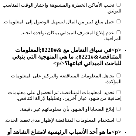
تجنب الأماكن الخطرة والمشبوهة واختيار الوقت المناسب
للتوثيق.
حمل مبلغ كبير من المال لتسهيل الوصول إلى المعلومات.
عدم إبلاغ المشرف الميداني بمكان تواجده لتجنب
المراقبة.
<p>في سياق التعامل مع &#8220;المعلومات
المتناقضة&#8221;، ما هي المنهجية التي ينبغي
للباحث الميداني اتباعها؟</p>
تجاهل المعلومات المتناقضة والتركيز على المعلومات
المؤكدة.
تحديد المعلومات المتناقضة، ثم الحصول على معلومات
إضافية من شهود عيان آخرين، وتحليلها لإزالة التناقض.
إبلاغ الضحايا أو الشهود بأن معلوماتهم غير دقيقة.
استخدام المعلومات المتناقضة لإظهار مدى تعقيد الحدث.
<p>ما هو أحد الأسباب الرئيسية لامتناع الشاهد أو