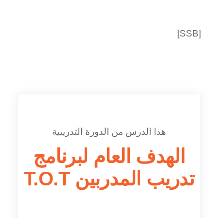
[SSB]
هذا الدرس من الدورة التدريبية
الهدف العام لبرنامج
تدريب المدربين T.O.T