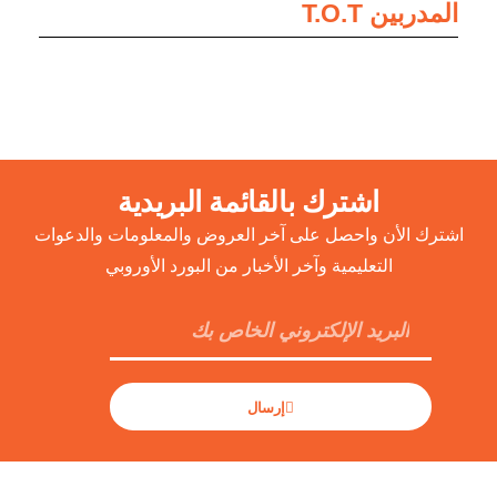
المدربين T.O.T
اشترك بالقائمة البريدية
اشترك الأن واحصل على آخر العروض والمعلومات والدعوات
التعليمية وآخر الأخبار من البورد الأوروبي
إرسال