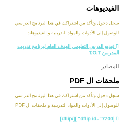
الفيديوهات
سجل دخول وتأكد من اشتراكك في هذا البرنامج الدراسي
للوصول إلى الأدوات والمواد التدريبية و الفيديوهات
فيديو الدرس التعليمي الهدف العام لبرنامج تدريب
المدربين T.O.T
المصادر
ملحقات ال PDF
سجل دخول وتأكد من اشتراكك في هذا البرنامج الدراسي
للوصول إلى الأدوات والمواد التدريبية و ملحقات ال PDF
[dflip id="7700" ][/dflip]