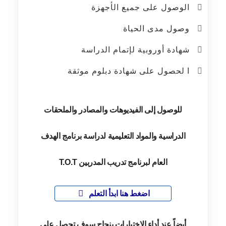
الوصول على جميع الأجهزة
وصول مدى الحياة
شهادة أوروبية لإتمام الدراسة
ا لحصول على شهادة دبلوم موثقة
للوصول إلى الفيديوهات والمصادر والملحقات
الدراسية والمواد التعليمية لدراسة برنامج الهدف
العام لبرنامج تدريب المدربين T.O.T
اضغط هنا ابدأ التعلم
أيضاً عند أداء الاختبارات بنجاح سوف تحصل على