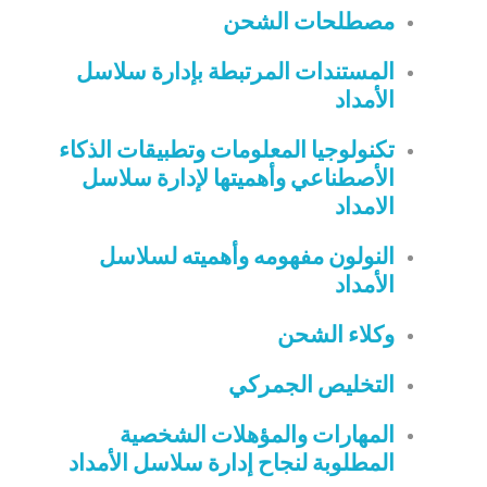
مصطلحات الشحن
المستندات المرتبطة بإدارة سلاسل
الأمداد
تكنولوجيا المعلومات وتطبيقات الذكاء
الأصطناعي وأهميتها لإدارة سلاسل
الامداد
النولون مفهومه وأهميته لسلاسل
الأمداد
وكلاء الشحن
التخليص الجمركي
المهارات والمؤهلات الشخصية
المطلوبة لنجاح إدارة سلاسل الأمداد