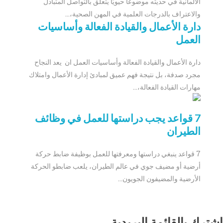
الألمانية في حديثه موضوعًا حيويًا يتعلق بالتواصل المتبادل
والاعتراف بالدرجات العلمية في المهن الصحية،...
دارة الأعمال والقيادة الفعالة وأساسيات
العمل
دارة الأعمال والقيادة الفعالة وأساسيات العمل ان يعد النجاح
مجرد صدفة، بل نتيجة فهم عميق لمبادئ إدارة الأعمال وامتلاك
مهارات القيادة الفعالة،...
7 قواعد يجب دراستها للعمل في وظائف
الطيران
7 قواعد ينبغي دراستها ومعرفتها للعمل بوظيفة ضابط حركة
أرضية أو مضيف جوي في عالم الطيران، يلعب ضابطو الحركة
الأرضية والمضيفون الجويون...
اشترك بالقائمة البريدية