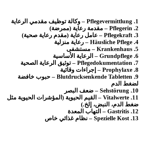
1. Pflegevermittlung – وكالة توظيف مقدمي الرعاية
2. Pflegerin – مقدمة رعاية (ممرضة)
3. Pflegekraft – عامل رعاية (مقدم رعاية صحية)
4. Häusliche Pflege – رعاية منزلية
5. Krankenhaus – مستشفى
6. Grundpflege – الرعاية الأساسية
7. Pflegedokumentation – توثيق الرعاية الصحية
8. Prophylaxe – إجراءات وقائية
9. Blutdrucksenkende Tabletten – حبوب خافضة
لضغط الدم
10. Sehstörung – ضعف البصر
11. Vitalwerte – القيم الحيوية (المؤشرات الحيوية مثل
ضغط الدم، النبض، إلخ.)
12. Gastritis – التهاب المعدة
13. Spezielle Kost – نظام غذائي خاص