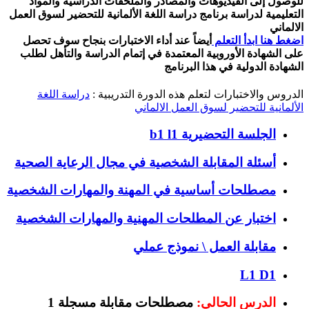
للوصول إلى الفيديوهات والمصادر والملحقات الدراسية والمواد
التعليمية لدراسة برنامج دراسة اللغة الألمانية للتحضير لسوق العمل
الالماني
اضغط هنا ابدأ التعلم
أيضاً عند أداء الاختبارات بنجاح سوف تحصل
على الشهادة الأوروبية المعتمدة في إتمام الدراسة والتأهل لطلب
الشهادة الدولية في هذا البرنامج
الدروس والاختبارات لتعلم هذه الدورة التدريبية :
دراسة اللغة
الألمانية للتحضير لسوق العمل الالماني
الجلسة التحضيرية b1 l1
أسئلة المقابلة الشخصية في مجال الرعاية الصحية
مصطلحات أساسية في المهنة والمهارات الشخصية
اختبار عن المطلحات المهنية والمهارات الشخصية
مقابلة العمل \ نموذج عملي
L1 D1
الدرس الحالي:
مصطلحات مقابلة مسجلة 1