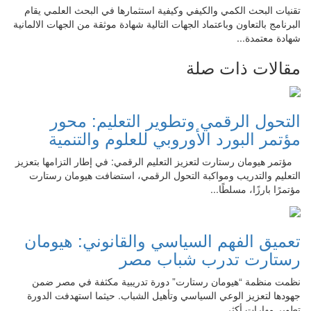
تقنيات البحث الكمي والكيفي وكيفية استثمارها في البحث العلمي يقام
البرنامج بالتعاون وباعتماد الجهات التالية شهادة موثقة من الجهات الالمانية
شهادة معتمدة...
مقالات ذات صلة
التحول الرقمي وتطوير التعليم: محور
مؤتمر البورد الأوروبي للعلوم والتنمية
مؤتمر هيومان رستارت لتعزيز التعليم الرقمي: في إطار التزامها بتعزيز
التعليم والتدريب ومواكبة التحول الرقمي، استضافت هيومان رستارت
مؤتمرًا بارزًا، مسلطًا...
تعميق الفهم السياسي والقانوني: هيومان
رستارت تدرب شباب مصر
نظمت منظمة “هيومان رستارت” دورة تدريبية مكثفة في مصر ضمن
جهودها لتعزيز الوعي السياسي وتأهيل الشباب. حيثما استهدفت الدورة
تطوير مهارات أكثر...