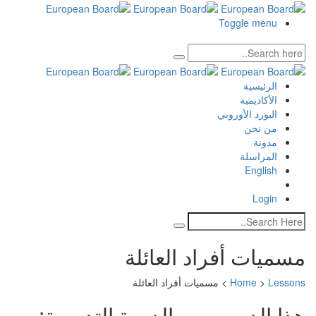
Toggle menu
الرئيسية
الأكاديمية
البورد الأوروبي
من نحن
مدونة
المراسلة
English
Login
مسميات أفراد العائلة
Lessons
>
Home
>
مسميات أفراد العائلة
هذا الدرس من الدورة التدريبية: