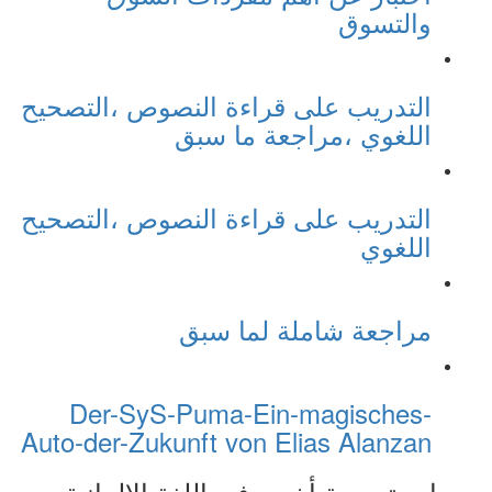
والتسوق
التدريب على قراءة النصوص ،التصحيح
اللغوي ،مراجعة ما سبق
التدريب على قراءة النصوص ،التصحيح
اللغوي
مراجعة شاملة لما سبق
Der-SyS-Puma-Ein-magisches-
Auto-der-Zukunft von Elias Alanzan
دورات تدريبية أخرى في اللغة الالمانية و