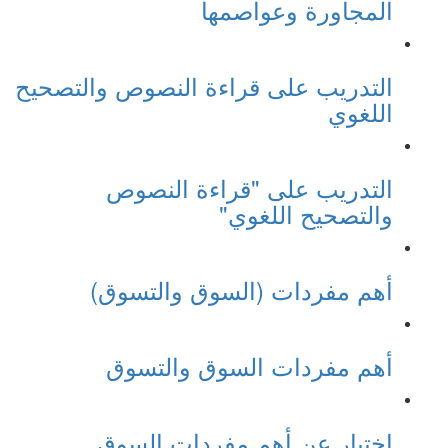
المجاورة وعواصمها
التدريب على قراءة النصوص والتصحيح
اللغوي
التدريب على "قراءة النصوص
والتصحيح اللغوي"
أهم مفردات (السوق والتسوق)
أهم مفردات السوق والتسوق
اختبار عن أهم مفردات السوق