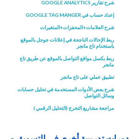
شرح تقارير GOOGLE ANALYTICS
إعداد حساب في GOOGLE TAG MANGER
شرح العلامات+المحفزات+المتغيرات
ربط الإحالات الناجحة في إعلانات جوجل بالموقع
باستخدام تاج مانجر
ربط بكسل مواقع التواصل بالموقع عن طريق تاج
مانجر
تطبيق عملي على تاج مانجر
شرح بعض الأدوات المستخدمة في تحليل حسابات
وسائل التواصل
مراجعة مشاريع التخرج (التحليل الرقمي )
دورات تدريبية أخرى في التسويق و