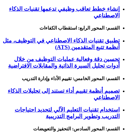
إنشاء خطط تعاقب وظيفي تدعمها تقنيات الذكاء
الاصطناعي
القسم: المحور الرابع: استقطاب الكفاءات
تطبيق تقنيات الذكاء الاصطناعي في التوظيف، مثل
أنظمة تتبع المتقدمين (ATS)
تحسين دقة وفعالية عمليات التوظيف من خلال
أدوات تحليل السيرة الذاتية والمقابلات الافتراضية
القسم: المحور الخامس: تقييم الأداء وإدارة التدريب
تصميم أنظمة تقييم أداء تستند إلى تحليلات الذكاء
الاصطناعي
استخدام تقنيات التعليم الآلي لتحديد احتياجات
التدريب وتطوير البرامج التدريبية
القسم: المحور السادس: التحفيز والتعويضات