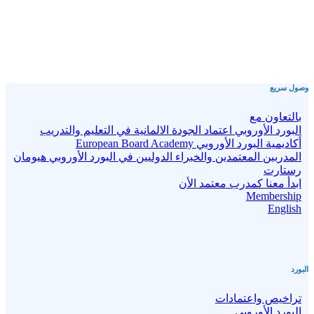
وصول سريع
بالتعاون مع
البورد الأوروبي اعتماد الجودة الالمانية في التعليم والتدريب
أكاديمية البورد الأوروبي European Board Academy
المدربين المعتمدين والخبراء الدوليين في البورد الأوروبي هيومان
رستارت
ابدأ معنا كمدرب معتمد الأن
Membership
English
البورد
تراخيص واعتمادات
البورد الأوروبي