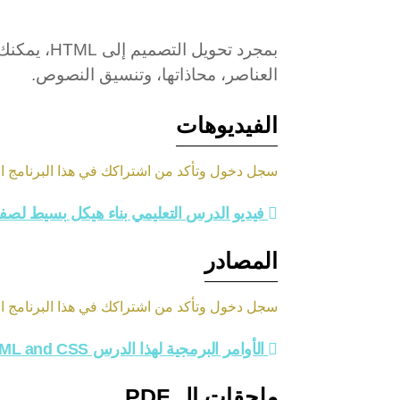
العناصر، محاذاتها، وتنسيق النصوص.
الفيديوهات
سجل دخول وتأكد من اشتراكك في هذا البرنامج الد
فيديو الدرس التعليمي بناء هيكل بسيط لصف
المصادر
سجل دخول وتأكد من اشتراكك في هذا البرنامج الد
الأوامر البرمجية لهذا الدرس HTML and CSS
ملحقات ال PDF