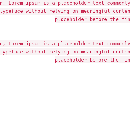
n, Lorem ipsum is a placeholder text commonl
typeface without relying on meaningful conte
placeholder before the fi
n, Lorem ipsum is a placeholder text commonl
typeface without relying on meaningful conte
placeholder before the fi