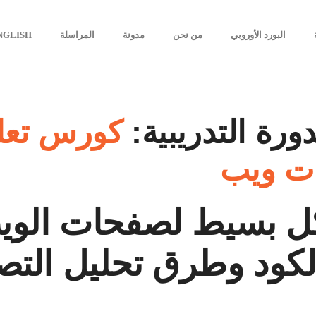
البورد الأوروبي
من نحن
مدونة
المراسلة
NGLISH
ورة التدريبية:
ات ويب
كل بسيط لصفحات الوي
لكود وطرق تحليل التص