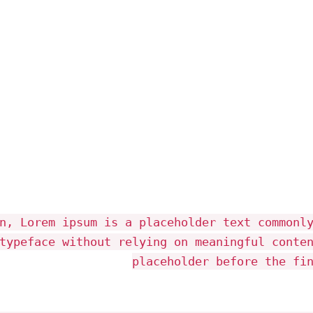
n, Lorem ipsum is a placeholder text commonl
typeface without relying on meaningful conte
placeholder before the fi