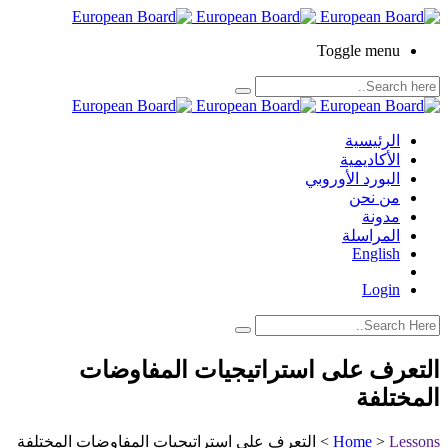
Toggle menu
الرئيسية
الأكاديمية
البورد الأوروبي
من نحن
مدونة
المراسلة
English
Login
التعرف على استراتيجيات المفاوضات
المختلفة
Lessons
>
Home
>
التعرف على استراتيجيات المفاوضات المختلفة