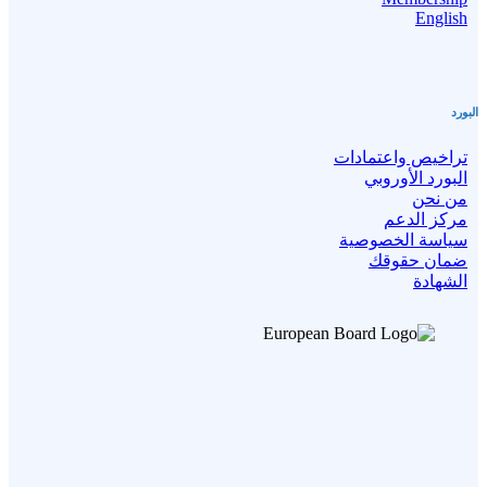
English
البورد
تراخيص واعتمادات
البورد الأوروبي
من نحن
مركز الدعم
سياسة الخصوصية
ضمان حقوقك
الشهادة