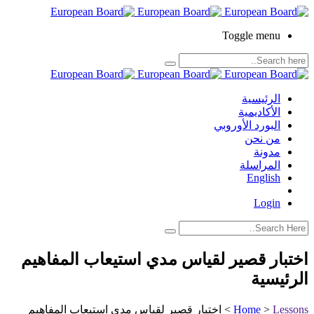
Toggle menu
الرئيسية
الأكاديمية
البورد الأوروبي
من نحن
مدونة
المراسلة
English
Login
اختبار قصير لقياس مدي استيعاب المفاهيم
الرئيسية
Lessons
>
Home
>
اختبار قصير لقياس مدي استيعاب المفاهيم