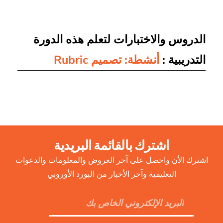
الدروس والاختبارات لتعلم هذه الدورة
التدريبية :
أنشطة: تصميم Rubric
اشترك بالقائمة البريدية
اشترك الأن واحصل على آخر العروض والمعلومات والدعوات
التعليمية وآخر الأخبار من البورد الأوروبي