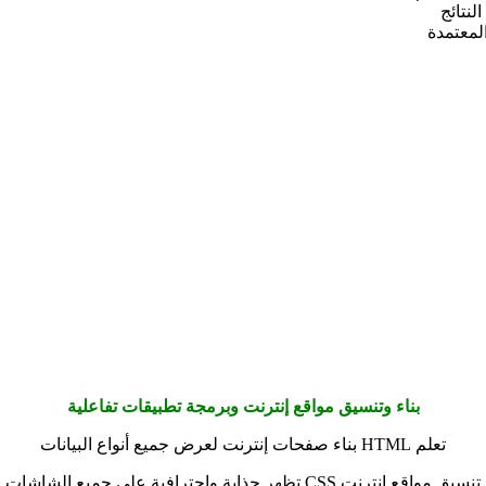
نتائج
لمعتمدة
بناء وتنسيق مواقع إنترنت وبرمجة تطبيقات تفاعلية
تعلم HTML بناء صفحات إنترنت لعرض جميع أنواع البيانات
تنسيق مواقع إنترنت CSS تظهر جذابة واحترافية على جميع الشاشات