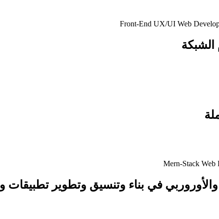
 الشبكة
لة
الأوروربي في بناء وتنسيق وتطوير تطبيقات وم