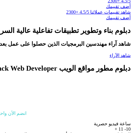
+2300
4.5/5
أضف تقييمك
شاهد تقييمات عملائنا
4.5/5
+2300
أضف تقييمك
دبلوم بناء وتطوير تطبيقات تفاعلية عالية السر
شاهد آراء مهندسين البرمجيات الذين حصلوا على عمل بعد إ
شاهد الآراء
دبلوم مطور مواقع الويب Mern-Stack Web Developer
انضم الأن واح
ساعة فيديو حصرية
+
11
10-