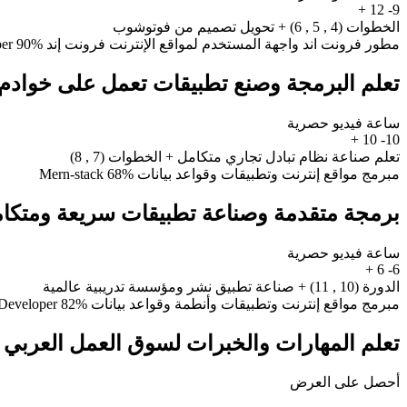
+
12
9-
الخطوات (4 , 5 , 6) + تحويل تصميم من فوتوشوب
مطور فرونت اند واجهة المستخدم لمواقع الإنترنت فرونت إند Front-End UX/UI Web Developer
90%
تعلم البرمجة وصنع تطبيقات تعمل على خوادم
ساعة فيديو حصرية
+
10
10-
تعلم صناعة نظام تبادل تجاري متكامل + الخطوات (7 , 8)
مبرمج مواقع إنترنت وتطبيقات وقواعد بيانات Mern-stack
68%
برمجة متقدمة وصناعة تطبيقات سريعة ومتكام
ساعة فيديو حصرية
+
6
6-
الدورة (10 , 11) + صناعة تطبيق نشر ومؤسسة تدريبية عالمية
مبرمج مواقع إنترنت وتطبيقات وأنطمة وقواعد بيانات Mern-Stack Web Developer
82%
تعلم المهارات والخبرات لسوق العمل العربي و
أحصل على العرض