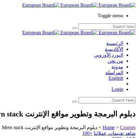
Toggle menu
الرئيسية
الأكاديمية
البورد الأوروبي
من نحن
مدونة
المراسلة
English
Login
دبلوم البرمجة وتطوير مواقع الإنترنت Mern stack
Courses
>
Home
>
دبلوم البرمجة وتطوير مواقع الإنترنت Mern stack
شاهد تقييمات عملائنا
+100