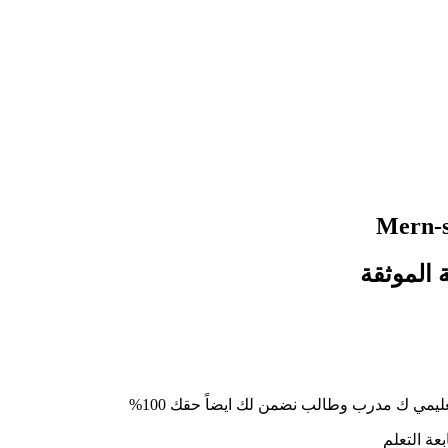
 الموثقة
يمي ك مدرب وطالب نضمن لك ايضاً حقك 100%
عة التعلم