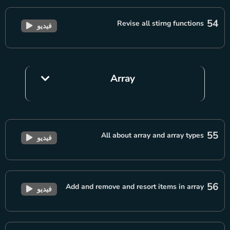
54
Revise all stirng functions
فيديو
Array
55
All about array and array types
فيديو
56
Add and remove and resort items in array
فيديو