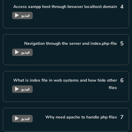
4
Access xampp host through browser localhost domain
فيديو
5
Navigation through the server and index.php-file
فيديو
6
What is index file in web systems and how hide other
files
فيديو
7
Why need apache to handle php files
فيديو