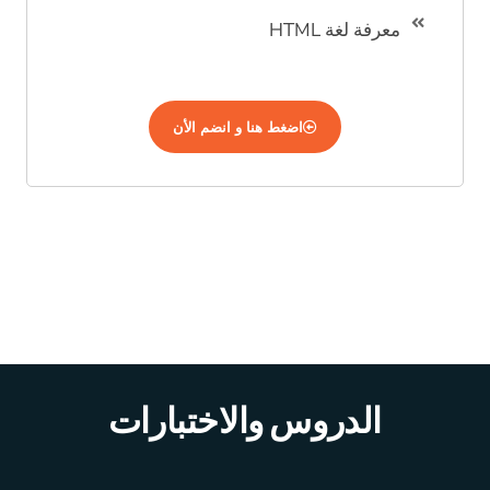
معرفة لغة HTML
اضغط هنا و انضم الأن
الدروس والاختبارات