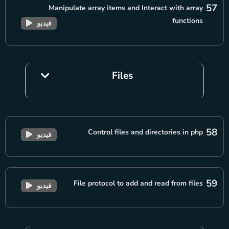
57
Manipulate array items and Interact with array
functions
فيديو
Files
58
Control files and directories in php
فيديو
59
File protocol to add and read from files
فيديو