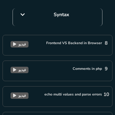
Syntax
8
Frontend VS Backend in Browser
فيديو
9
Comments in php
فيديو
10
echo multi values and parse errors
فيديو