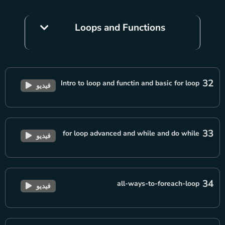
Loops and Functions
32
Intro to loop and functin and basic for loop
فيديو
33
for loop advanced and while and do while
فيديو
34
all-ways-to-foreach-loop
فيديو