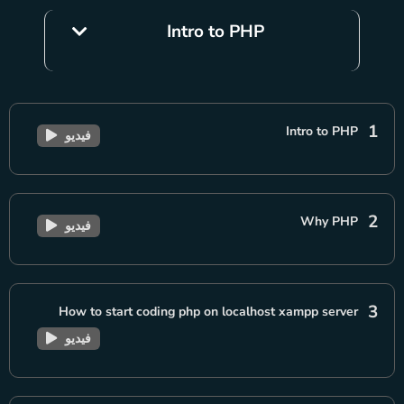
Intro to PHP
1
Intro to PHP
فيديو
2
Why PHP
فيديو
3
How to start coding php on localhost xampp server
فيديو