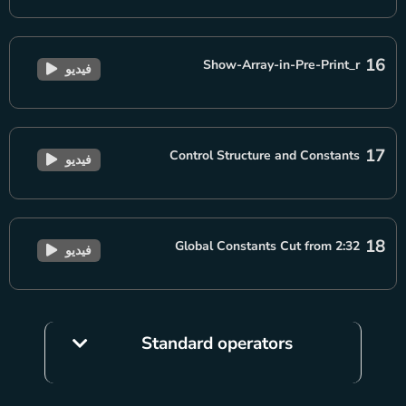
16
Show-Array-in-Pre-Print_r
فيديو
17
Control Structure and Constants
فيديو
18
Global Constants Cut from 2:32
فيديو
Standard operators