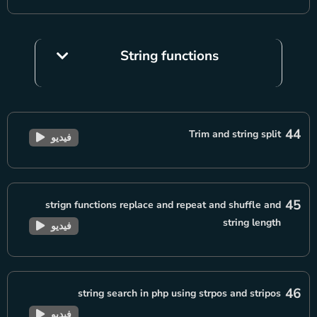
String functions
44
Trim and string split
فيديو
45
strign functions replace and repeat and shuffle and
string length
فيديو
46
string search in php using strpos and stripos
فيديو