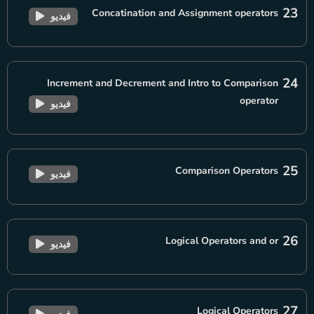
23
Concatination and Assignment operators
فيديو
24
Increment and Decrement and Intro to Comparison
operator
فيديو
25
Comparison Operators
فيديو
26
Logical Operators and or
فيديو
27
Logical Operators