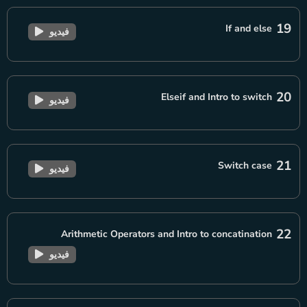
19
If and else
فيديو
20
Elseif and Intro to switch
فيديو
21
Switch case
فيديو
22
Arithmetic Operators and Intro to concatination
فيديو