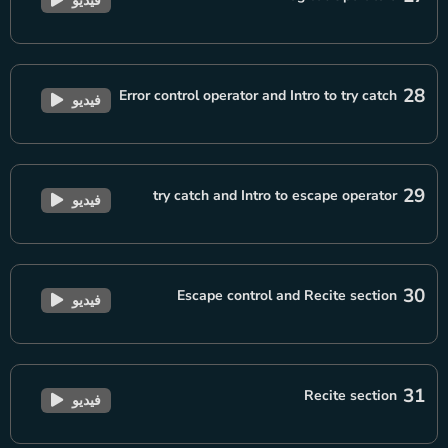
فيديو
28
Error control operator and Intro to try catch
فيديو
29
try catch and Intro to escape operator
فيديو
30
Escape control and Recite section
فيديو
31
Recite section
فيديو