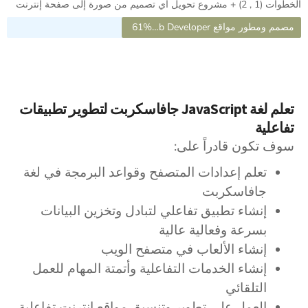
الخطوات (1 , 2) + مشروع تحويل أي تصميم من صورة إلى صفحة إنترنت
مصمم ومطور مواقع Web Design & Web Developer
61%
تعلم لغة JavaScript جافاسكربت لتطوير تطبيقات
تفاعلية
سوف تكون قادراً على:
تعلم إعدادات المتصفح وقواعد البرمجة في لغة
جافاسكربت
إنشاء تطبيق تفاعلي لتبادل وتخزين البيانات
بسرعة وفعالية عالية
إنشاء الألعاب في متصفح الويب
إنشاء الخدمات التفاعلية وأتمتة المهام للعمل
التلقائي
العمل على تطوير وتنسيق مواقع إنترنت تفاعلية