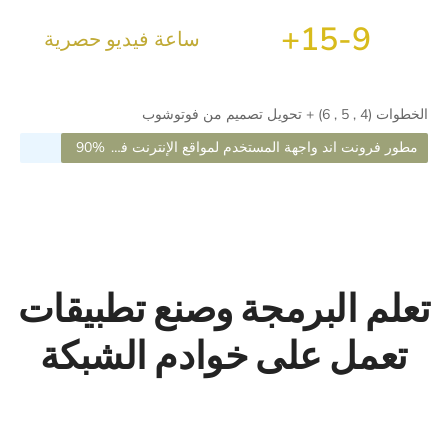
+
15
9-
ساعة فيديو حصرية
الخطوات (4 , 5 , 6) + تحويل تصميم من فوتوشوب
مطور فرونت اند واجهة المستخدم لمواقع الإنترنت فرونت إند Front-End UX/UI Web Developer
90%
تعلم البرمجة وصنع تطبيقات
تعمل على خوادم الشبكة