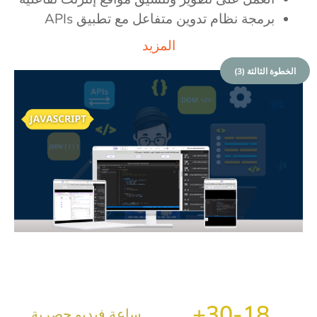
برمجة نظام تدوين متفاعل مع تطبيق APIs
المزيد
الخطوة الثالثة (3)
+
30
18-
ساعة فيديو حصرية