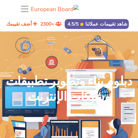
أضف تقييمك
شاهد تقييمات عملائنا
4.5/5
+2300
دبلوم بناء وتطوير تطبيقات
وشبكات الإنترنت