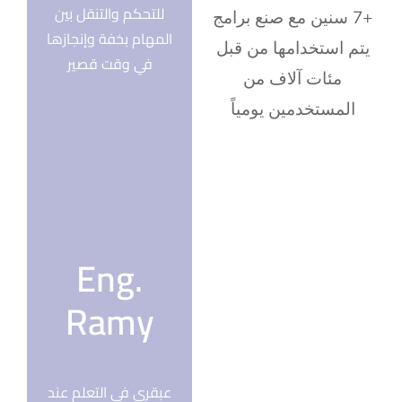
للتحكم والتنقل بين
+7 سنين مع صنع برامج
المهام بخفة وإنجازها
يتم استخدامها من قبل
في وقت قصير
مئات آلاف من
المستخدمين يومياً
Eng.
Ramy
عبقري في التعلم عند