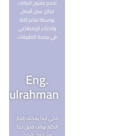
تخدم ملايين البيانات
لنتائج عمل أفضل
بواسطة تعلم الآلة
والذكاء الإصطناعي
في برمجة التطبيقات
Eng.
bdulrahman
ذكي جداً يمكنك إنجاز
الكثير بوقت قليل جداً
من خلال البحث